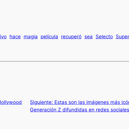
ivo
hace
magia
película
recuperó
sea
Selecto
Supe
Hollywood
Siguiente:
Estas son las imágenes más icó
Generación Z difundidas en redes sociale