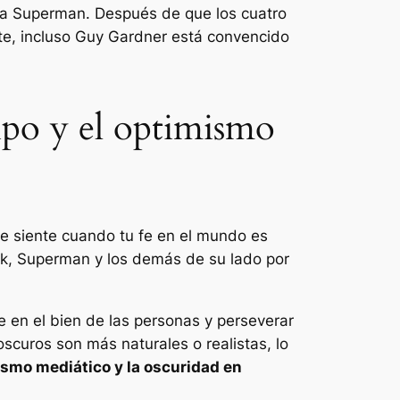
ar a Superman. Después de que los cuatro
te, incluso Guy Gardner está convencido
uipo y el optimismo
 se siente cuando tu fe en el mundo es
ik, Superman y los demás de su lado por
e en el bien de las personas y perseverar
oscuros son más naturales o realistas, lo
nismo mediático y la oscuridad en