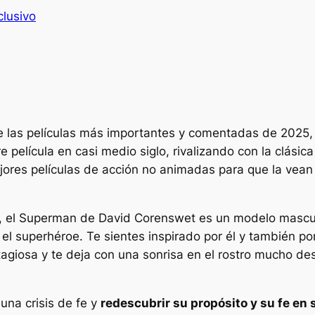
clusivo
 las películas más importantes y comentadas de 2025,
re
película en casi medio siglo, rivalizando con la clási
jores películas de acción no animadas para que la vean 
, el Superman de David Corenswet es un modelo masculi
e el superhéroe. Te sientes inspirado por él y también p
giosa y te deja con una sonrisa en el rostro mucho de
una crisis de fe y
redescubrir su propósito y su fe en