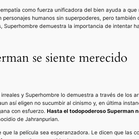
a empatía como fuerza unificadora del bien ayuda a que n
n personajes humanos sin superpoderes, pero tambié
s,
Superhombre
demuestra la importancia de intentar h
perman se siente merecido
 irreales y
Superhombre
lo demuestra a través de los a
aun así eligen no sucumbir al cinismo y, en última insta
 gana con esfuerzo.
Hasta el todopoderoso Superman n
nocidio de Jahranpurian.
 que la película sea esperanzadora. Le dicen que las c