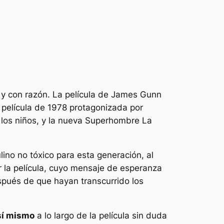
 y con razón. La película de James Gunn
ca película de 1978 protagonizada por
los niños, y la nueva
Superhombre
La
no no tóxico para esta generación, al
or la película, cuyo mensaje de esperanza
spués de que hayan transcurrido los
 sí mismo
a lo largo de la película sin duda