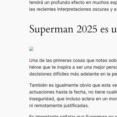
tendrá un profundo efecto en muchos es
las recientes interpretaciones oscuras y
Superman 2025 es un 
Una de las primeras cosas que notas so
héroe que te inspira a ser una mejor pers
decisiones difíciles más adelante en la pe
También es igualmente obvio que esta ve
actuaciones hasta la fecha, no tiene cual
inseguridad, que incluso aclara en un mo
ni remotamente justificadas.
Es importante señalar que Superman no s