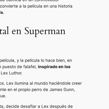
onvierte a la película en una historia
is
.
tal en Superman
ícula, y la película lo hace bien, en
n puesto de falafel,
inspirado en los
 Lex Luthor.
os. Lex ilumina al mundo haciéndole creer
ente en el propio perro de James Gunn,
gue.
a, decide desafiar a Lex después de