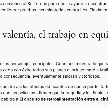
ois convence al Sr. Terrific para que la ayude a encontr
r liberar pruebas incriminatorias contra Lex. Finalmen
valentía, el trabajo en eq
s de los personajes principales, Gunn nos muestra lo que
 cabo con éxito todos sus planes e incluso mató a Mal
mo consecuencia, eventualmente saldrán victoriosos.
muestra así los efectos edificantes de nunca perder la f
que las películas afirmen que la tragedia y los finales 
a debido a
El circuito de retroalimentación entre el ci