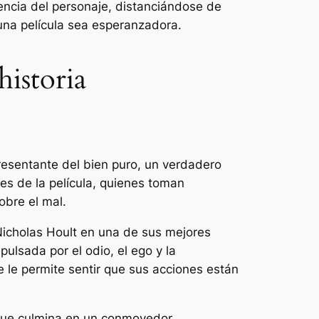
encia del personaje, distanciándose de
una película sea esperanzadora.
historia
presentante del bien puro, un verdadero
jes de la película, quienes toman
obre el mal.
Nicholas Hoult en una de sus mejores
ulsada por el odio, el ego y la
 le permite sentir que sus acciones están
 que culmina en un conmovedor