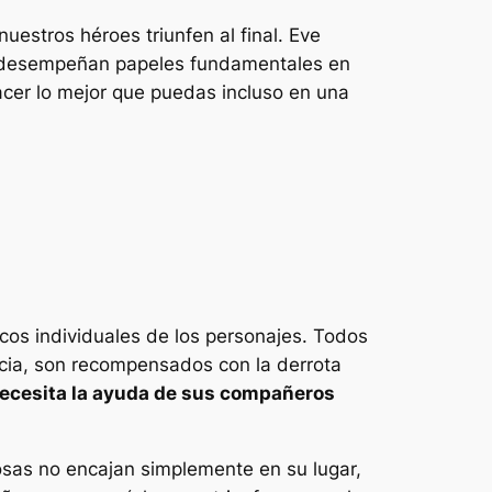
uestros héroes triunfen al final. Eve
n desempeñan papeles fundamentales en
acer lo mejor que puedas incluso en una
rcos individuales de los personajes. Todos
ncia, son recompensados ​​con la derrota
ecesita la ayuda de sus compañeros
osas no encajan simplemente en su lugar,