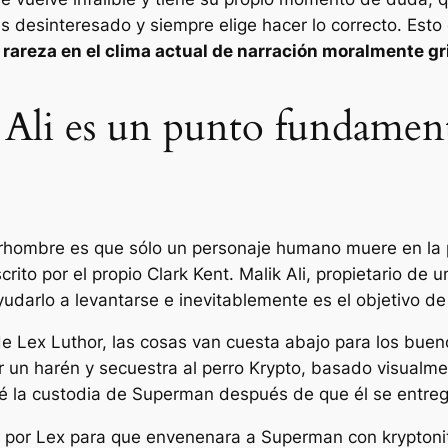
 desinteresado y siempre elige hacer lo correcto. Esto c
 rareza en el clima actual de narración moralmente gr
 Ali es un punto fundamen
rhombre
es que sólo un personaje humano muere en la pel
rito por el propio Clark Kent. Malik Ali, propietario de u
yudarlo a levantarse e inevitablemente es el objetivo de
de Lex Luthor, las cosas van cuesta abajo para los buen
r un harén y secuestra al perro Krypto, basado visualm
dé la custodia de Superman después de que él se entre
por Lex para que envenenara a Superman con kryptonit