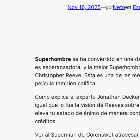
Nov 16, 2025
—
Neto
en
Ex
por
Superhombre
se ha convertido en una de
es esperanzadora, y la mejor
Superhomb
Christopher Reeve. Esta es una de las me
película también califica.
Como explica el experto Jonathan Decker
igual que lo fue la visión de Reeves sobr
eleva tu estado de ánimo de manera conta
créditos.
Ver al Superman de Corenswet atravesar 