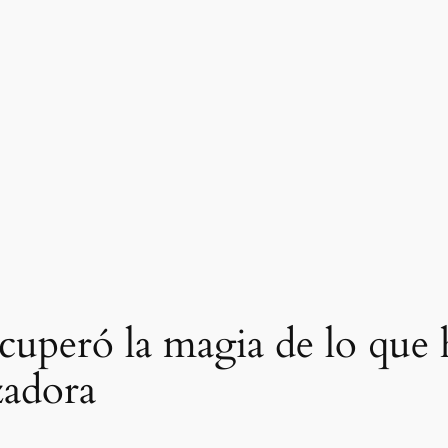
peró la magia de lo que 
zadora