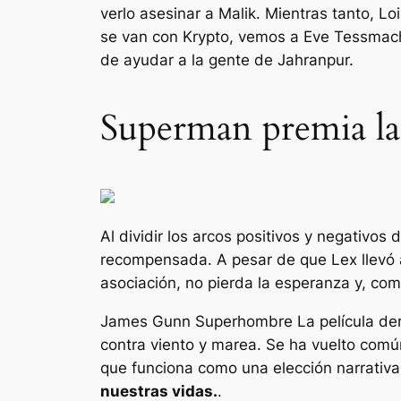
verlo asesinar a Malik. Mientras tanto, L
se van con Krypto, vemos a Eve Tessmache
de ayudar a la gente de Jahranpur.
Superman premia la 
Al dividir los arcos positivos y negativo
recompensada. A pesar de que Lex llevó a
asociación, no pierda la esperanza y, co
James Gunn
Superhombre
La película de
contra viento y marea. Se ha vuelto común 
que funciona como una elección narrativ
nuestras vidas.
.