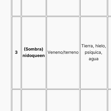
Tierra, hielo,
(Sombra)
3
Veneno/terreno
psíquica,
nidoqueen
agua