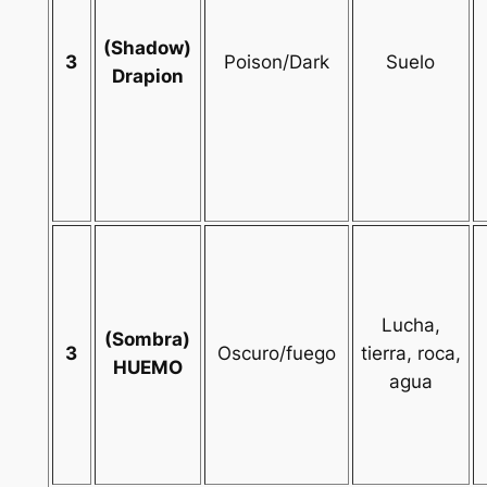
(Shadow)
3
Poison/Dark
Suelo
Drapion
Lucha,
(Sombra)
3
Oscuro/fuego
tierra, roca,
HUEMO
agua