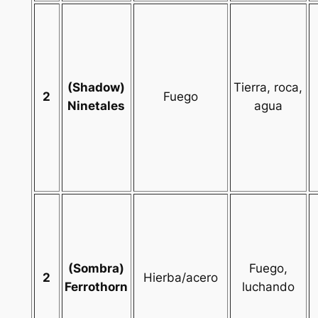
(Shadow)
Tierra, roca,
2
Fuego
Ninetales
agua
(Sombra)
Fuego,
2
Hierba/acero
Ferrothorn
luchando