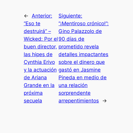
←
Anterior:
Siguiente:
“Eso te
“¡Mentiroso crónico!”:
destruirá” –
Gino Palazzolo de
Wicked: Por el
90 días de
buen director,
prometido revela
las hipes de
detalles impactantes
Cynthia Erivo
sobre el dinero que
y la actuación
gastó en Jasmine
de Ariana
Pineda en medio de
Grande en la
una relación
próxima
sorprendente
secuela
arrepentimientos
→