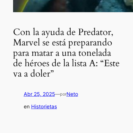
Con la ayuda de Predator,
Marvel se está preparando
para matar a una tonelada
de héroes de la lista A: “Este
va a doler”
Abr 25, 2025
—
Neto
por
en
Historietas