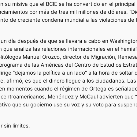
u misiva que el BCIE se ha convertido en el principal
ciamientos por más de tres mil millones de dólares. “Di
nto de creciente condena mundial a las violaciones de
un día después de que se llevara a cabo en Washington
 que analiza las relaciones internacionales en el hemisf
politólogos Manuel Orozco, director de Migración, Remes
 programa de las Américas del Centro de Estudios Estrat
dirige “dejamos la política a un lado” a la hora de solta
te, afirmó, es que el dinero llegue a los ciudadanos. La
as en momentos cuando el régimen de Ortega es señalado
 centroamericanos, Menéndez y McCaul advierten que “e
ativo que su gobierno use su voz y su voto para suspen
 sin límites.