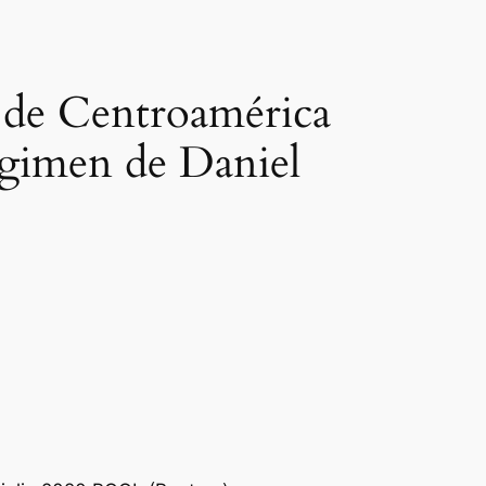
 de Centroamérica
égimen de Daniel