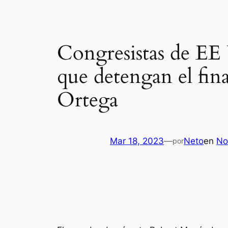
Congresistas de EE
que detengan el fin
Ortega
Mar 18, 2023
—
Neto
en
No
por