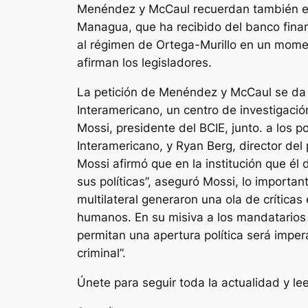
Menéndez y McCaul recuerdan también en s
Managua, que ha recibido del banco finan
al régimen de Ortega-Murillo en un mome
afirman los legisladores.
La petición de Menéndez y McCaul se da 
Interamericano, un centro de investigación
Mossi, presidente del BCIE, junto. a los 
Interamericano, y Ryan Berg, director del
Mossi afirmó que en la institución que él 
sus políticas”, aseguró Mossi, lo importan
multilateral generaron una ola de crític
humanos. En su misiva a los mandatarios
permitan una apertura política será imper
criminal”.
Únete para seguir toda la actualidad y leer