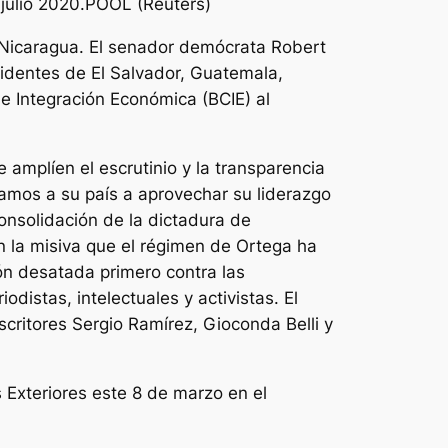
julio 2020.POOL (Reuters)
 Nicaragua. El senador demócrata Robert
identes de El Salvador, Guatemala,
e Integración Económica (BCIE) al
mplíen el escrutinio y la transparencia
amos a su país a aprovechar su liderazgo
nsolidación de la dictadura de
n la misiva que el régimen de Ortega ha
ón desatada primero contra las
odistas, intelectuales y activistas. El
critores Sergio Ramírez, Gioconda Belli y
 Exteriores este 8 de marzo en el