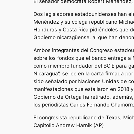
El senador demócrata Robert Menéndez, 
Dos legisladores estadounidenses han el
Menéndez y su colega republicano Michae
Honduras y Costa Rica pidiéndoles que d
Gobierno nicaragüense, al que han denom
Ambos integrantes del Congreso estadoun
sobre los fondos que el banco entrega a 
como miembro fundador del BCIE para gar
Nicaragua”, se lee en la carta firmada p
sido señalado por Naciones Unidas de co
manifestaciones que estallaron en 2018 y lu
Gobierno de Ortega ha retirado, además, 
los periodistas Carlos Fernando Chamorr
El congresista republicano de Texas, Mic
Capitolio.Andrew Harnik (AP)