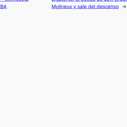
NBA
Molineux y sale del descenso
→