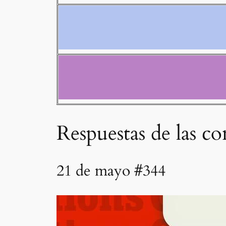
Respuestas de las c
21 de mayo #344