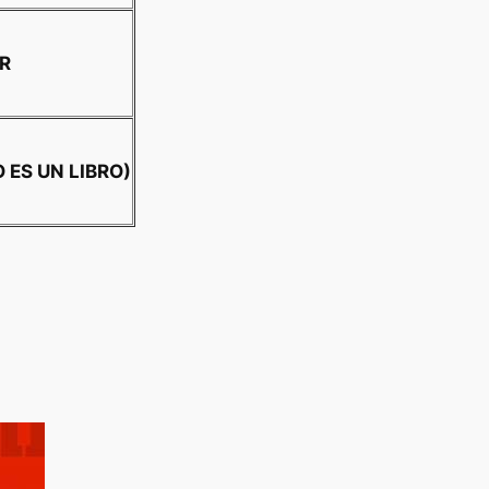
AR
O ES UN LIBRO)