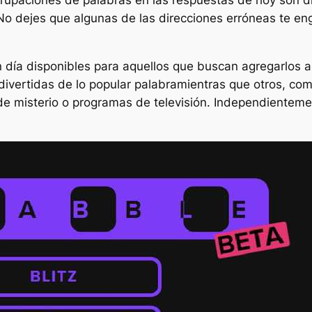
No dejes que algunas de las direcciones erróneas te en
 día disponibles para aquellos que buscan agregarlos 
divertidas de lo popular
palabra
mientras que otros, co
de misterio o programas de televisión. Independienteme
.