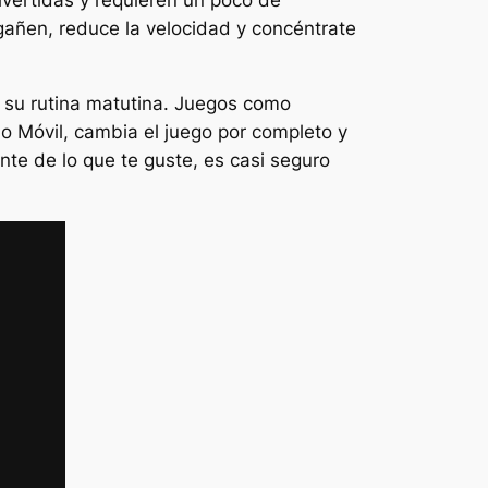
gañen, reduce la velocidad y concéntrate
a su rutina matutina. Juegos como
mo
Móvil
, cambia el juego por completo y
nte de lo que te guste, es casi seguro