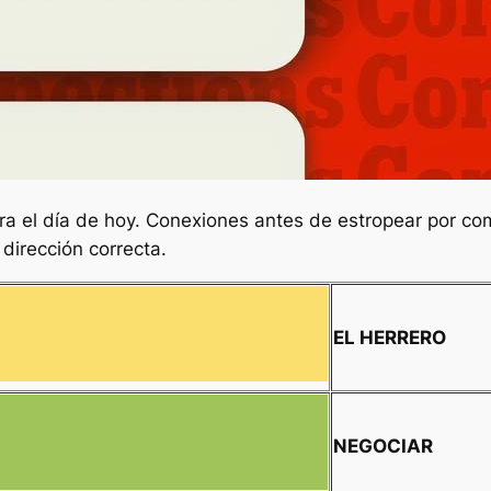
ra el día de hoy.
Conexiones
antes de estropear por com
dirección correcta.
EL HERRERO
NEGOCIAR