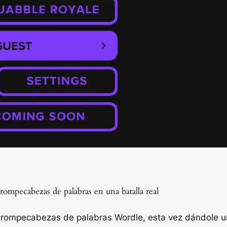
ompecabezas de palabras en una batalla real
 rompecabezas de palabras Wordle, esta vez dándole un gi