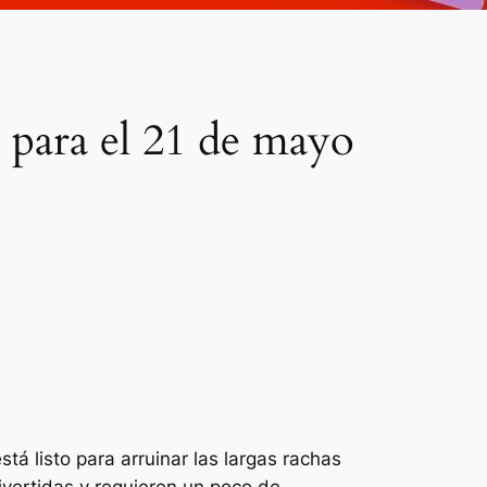
 para el 21 de mayo
 listo para arruinar las largas rachas
ivertidas y requieren un poco de