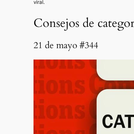
viral.
Consejos de categor
21 de mayo #344