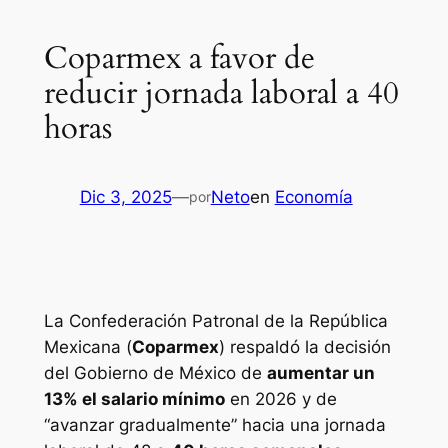
Coparmex a favor de
reducir jornada laboral a 40
horas
Dic 3, 2025
—
Neto
en
Economía
por
La Confederación Patronal de la República
Mexicana (
Coparmex
) respaldó la decisión
del Gobierno de México de
aumentar un
13% el salario mínimo
en 2026 y de
“avanzar gradualmente” hacia una jornada