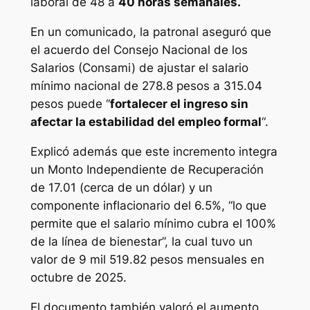
laboral de 48 a
40 horas semanales.
En un comunicado, la patronal aseguró que
el acuerdo del Consejo Nacional de los
Salarios (Consami) de ajustar el salario
mínimo nacional de 278.8 pesos a 315.04
pesos puede “
fortalecer el ingreso sin
afectar la estabilidad del empleo formal
“.
Explicó además que este incremento integra
un Monto Independiente de Recuperación
de 17.01 (cerca de un dólar) y un
componente inflacionario del 6.5%, “lo que
permite que el salario mínimo cubra el 100%
de la línea de bienestar”, la cual tuvo un
valor de 9 mil 519.82 pesos mensuales en
octubre de 2025.
El documento también valoró el aumento