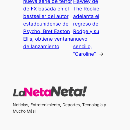
nueva serie de terror
Hawley de
de FX basada en el
The Rookie
bestseller del autor
adelanta el
estadounidense de
regreso de
Psycho, Bret Easton
Rodge y su
Ellis, obtiene ventana
nuevo
de lanzamiento
sencillo,
“Caroline”
→
Noticias, Entretenimiento, Deportes, Tecnología y
Mucho Más!