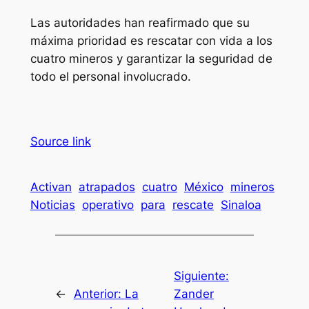
Las autoridades han reafirmado que su
máxima prioridad es rescatar con vida a los
cuatro mineros y garantizar la seguridad de
todo el personal involucrado.
Source link
Activan
atrapados
cuatro
México
mineros
Noticias
operativo
para
rescate
Sinaloa
Siguiente:
←
Anterior:
La
Zander