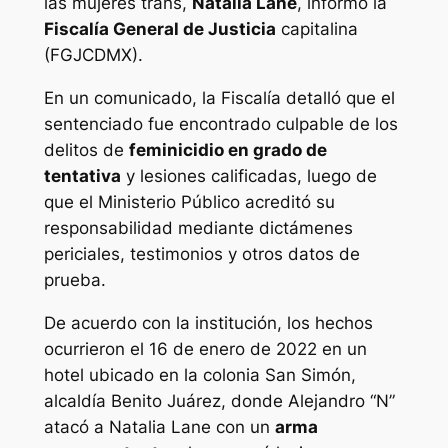
las mujeres trans,
Natalia Lane
, informó la
Fiscalía General de Justicia
capitalina
(FGJCDMX).
En un comunicado, la Fiscalía detalló que el
sentenciado fue encontrado culpable de los
delitos de
feminicidio en grado de
tentativa
y lesiones calificadas, luego de
que el Ministerio Público acreditó su
responsabilidad mediante dictámenes
periciales, testimonios y otros datos de
prueba.
De acuerdo con la institución, los hechos
ocurrieron el 16 de enero de 2022 en un
hotel ubicado en la colonia San Simón,
alcaldía Benito Juárez, donde Alejandro “N”
atacó a Natalia Lane con un
arma