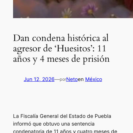
Dan condena histórica al
agresor de ‘Huesitos’: 11
años y 4 meses de prisión
Jun 12, 2026
—
Neto
en
México
por
La Fiscalía General del Estado de Puebla
informó que obtuvo una sentencia
condenatoria de 11 años y cuatro meses de