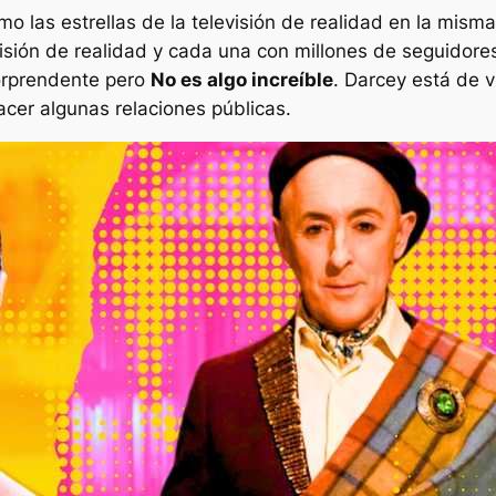
as estrellas de la televisión de realidad en la misma 
evisión de realidad y cada una con millones de seguidore
orprendente pero
No es algo increíble
. Darcey está de v
er algunas relaciones públicas.