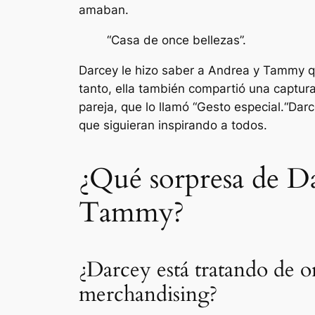
amaban.
“Casa de once bellezas”.
Darcey le hizo saber a Andrea y Tammy qu
tanto, ella también compartió una captura 
pareja, que lo llamó “
Gesto especial.
“Darc
que siguieran inspirando a todos.
¿Qué sorpresa de Da
Tammy?
¿Darcey está tratando de o
merchandising?