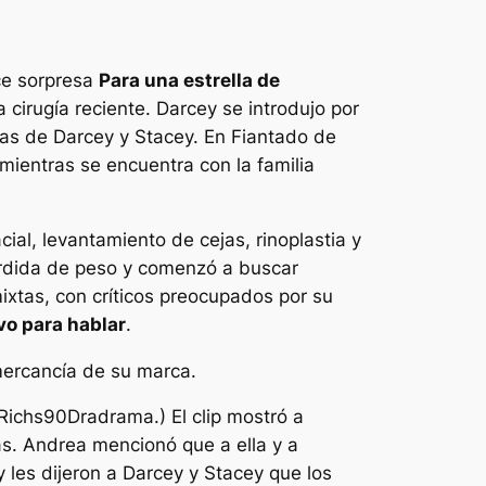
ce sorpresa
Para una estrella de
cirugía reciente. Darcey se introdujo por
as de Darcey y Stacey.
En
Fiantado de
ientras se encuentra con la familia
ial, levantamiento de cejas, rinoplastia y
pérdida de peso y comenzó a buscar
xtas, con críticos preocupados por su
vo para hablar
.
mercancía de su marca.
Richs90Dradrama
.) El clip mostró a
. Andrea mencionó que a ella y a
 les dijeron a Darcey y Stacey que los