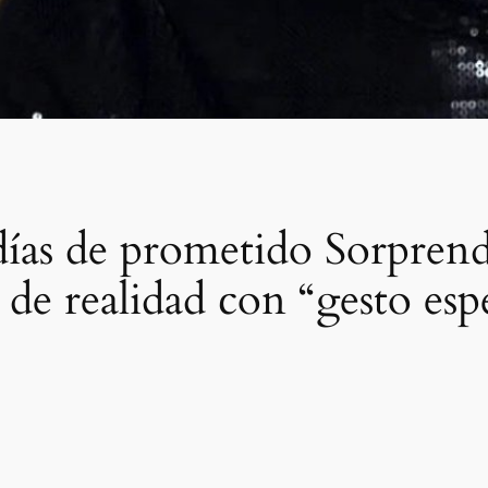
días de prometido Sorpren
n de realidad con “gesto esp