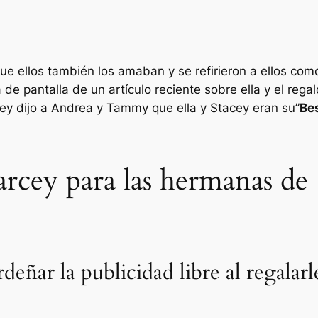
e ellos también los amaban y se refirieron a ellos como
de pantalla de un artículo reciente sobre ella y el rega
ey dijo a Andrea y Tammy que ella y Stacey eran su”
Be
rcey para las hermanas de 1
rdeñar la publicidad libre al regala