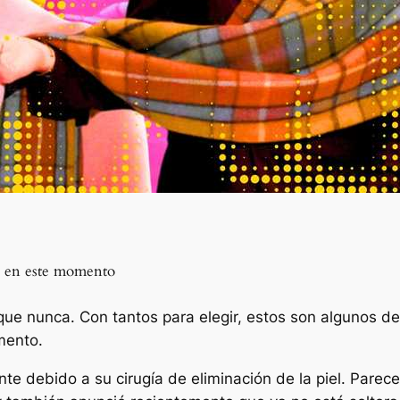
ad en este momento
que nunca. Con tantos para elegir, estos son algunos d
mento.
e debido a su cirugía de eliminación de la piel. Parec