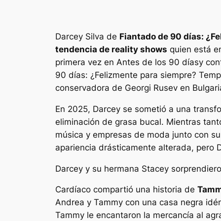
Darcey Silva de
Fiantado de 90 días: ¿F
tendencia de reality shows
quien está en
primera vez en
Antes de los 90 días
y con
90 días: ¿Felizmente para siempre?
Tempor
conservadora de Georgi Rusev en Bulgari
En 2025, Darcey se sometió a una transfor
eliminación de grasa bucal. Mientras tan
música y empresas de moda junto con su g
apariencia drásticamente alterada, pero 
Darcey y su hermana Stacey sorprendier
Cardíaco
compartió una historia de
Tammy
Andrea y Tammy con una casa negra idént
Tammy le encantaron la mercancía al agr