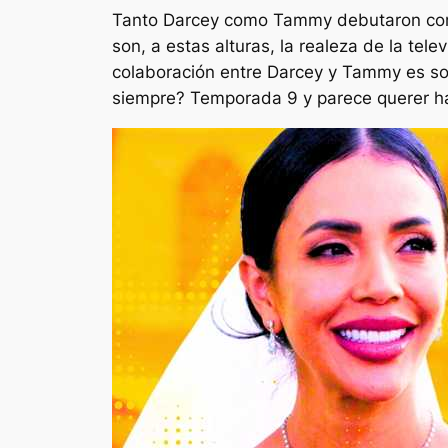
Tanto Darcey como Tammy debutaron como l
son, a estas alturas, la realeza de la tel
colaboración entre Darcey y Tammy es s
siempre?
Temporada 9 y parece querer hac