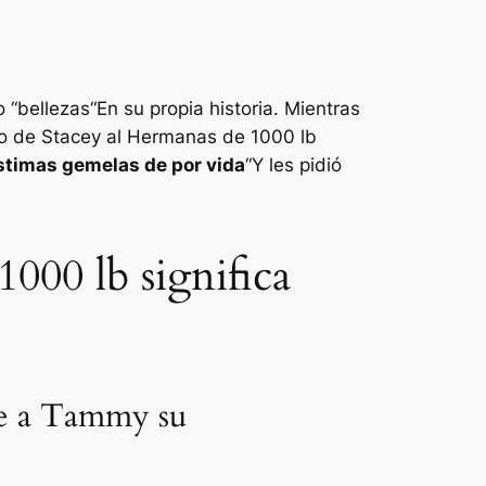
 “
bellezas
“En su propia historia. Mientras
lo de Stacey al
Hermanas de 1000 lb
stimas gemelas de por vida
“Y les pidió
000 lb significa
rle a Tammy su