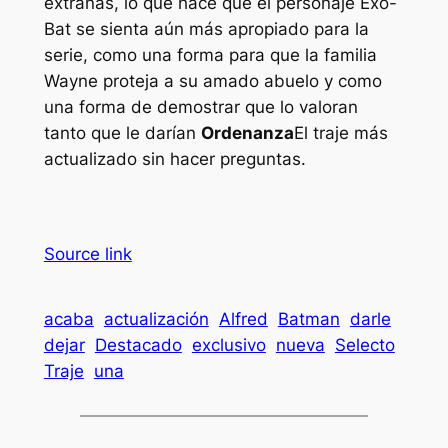
extrañas, lo que hace que el personaje Exo-
Bat se sienta aún más apropiado para la
serie, como una forma para que la familia
Wayne proteja a su amado abuelo y como
una forma de demostrar que lo valoran
tanto que le darían
Ordenanza
El traje más
actualizado sin hacer preguntas.
Source link
acaba
actualización
Alfred
Batman
darle
dejar
Destacado
exclusivo
nueva
Selecto
Traje
una