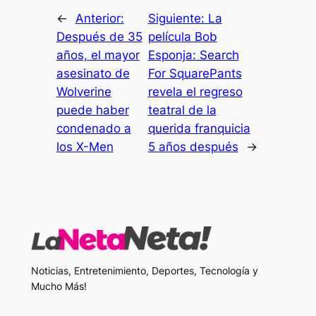
←
Anterior:
Siguiente:
La
Después de 35
película Bob
años, el mayor
Esponja: Search
asesinato de
For SquarePants
Wolverine
revela el regreso
puede haber
teatral de la
condenado a
querida franquicia
los X-Men
5 años después
→
Noticias, Entretenimiento, Deportes, Tecnología y
Mucho Más!