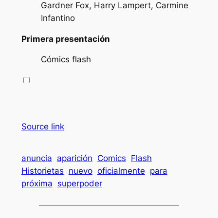
Gardner Fox, Harry Lampert, Carmine
Infantino
Primera presentación
Cómics flash
Source link
anuncia
aparición
Comics
Flash
Historietas
nuevo
oficialmente
para
próxima
superpoder