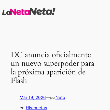
Saltar
al
contenido
DC anuncia oficialmente
un nuevo superpoder para
la próxima aparición de
Flash
Mar 19, 2026
—
Neto
por
en
Historietas