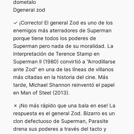
do
metalo
D
general zod
✓ ¡Correcto! El general Zod es uno de los
enemigos más aterradores de Superman
porque tiene todos los poderes de
Superman pero nada de su moralidad. La
interpretación de Terence Stamp en
Superman II (1980) convirtió a “Arrodillarse
ante Zod” en una de las líneas de villanos
más citadas en la historia del cine. Más
tarde, Michael Shannon reinventó el papel
en Man of Steel (2013).
✗ ¡No más rápido que una bala en ese! La
respuesta es el general Zod. Bizarro es un
clon defectuoso de Superman, Parasite
drena sus poderes a través del tacto y