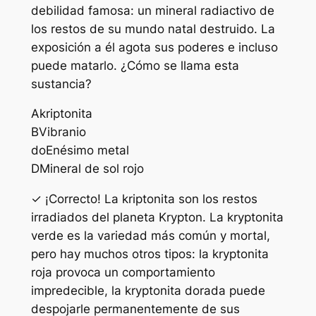
debilidad famosa: un mineral radiactivo de
los restos de su mundo natal destruido. La
exposición a él agota sus poderes e incluso
puede matarlo. ¿Cómo se llama esta
sustancia?
A
kriptonita
B
Vibranio
do
Enésimo metal
D
Mineral de sol rojo
✓ ¡Correcto! La kriptonita son los restos
irradiados del planeta Krypton. La kryptonita
verde es la variedad más común y mortal,
pero hay muchos otros tipos: la kryptonita
roja provoca un comportamiento
impredecible, la kryptonita dorada puede
despojarle permanentemente de sus