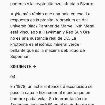
poderes y la kryptonita azul afecta a Bizarro.
✗ ¡No más rápido que una bala en ese! La
respuesta es kriptonita. Vibranium es del
universo Black Panther de Marvel, Nth Metal
está vinculado a Hawkman y Red Sun Ore
no es una sustancia real de DC. La
kriptonita es el icónico mineral verde
brillante que es la máxima debilidad de
Superman.
SIGUIENTE →
04
En 1978, un actor entonces desconocido se
puso la capa e hizo creer al mundo que un
hombre podía volar. Su interpretación de
Superman se convirtió en el estándar de oro