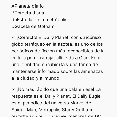
A
Planeta diario
B
Corneta diaria
do
Estrella de la metrópolis
D
Gaceta de Gotham
✓ ¡Correcto! El Daily Planet, con su icónico
globo terráqueo en la azotea, es uno de los
periódicos de ficción más reconocibles de la
cultura pop. Trabajar allí le da a Clark Kent
una identidad encubierta y una forma de
mantenerse informado sobre las amenazas
a la ciudad y al mundo.
✗ ¡No más rápido que una bala en ese! La
respuesta es el Daily Planet. El Daily Bugle
es el periódico del universo Marvel de
Spider-Man, Metropolis Star y Gotham
Gazette son publicaciones menores de DC.