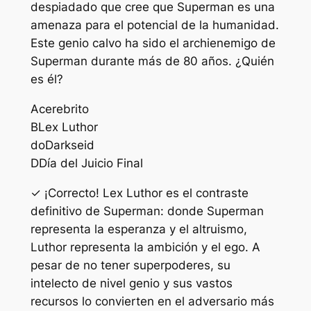
despiadado que cree que Superman es una
amenaza para el potencial de la humanidad.
Este genio calvo ha sido el archienemigo de
Superman durante más de 80 años. ¿Quién
es él?
A
cerebrito
B
Lex Luthor
do
Darkseid
D
Día del Juicio Final
✓ ¡Correcto! Lex Luthor es el contraste
definitivo de Superman: donde Superman
representa la esperanza y el altruismo,
Luthor representa la ambición y el ego. A
pesar de no tener superpoderes, su
intelecto de nivel genio y sus vastos
recursos lo convierten en el adversario más