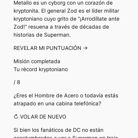
Metallo es un cyborg con un corazón de
kryptonita. El general Zod es el líder militar
kryptoniano cuyo grito de “¡Arrodíllate ante
Zod!” resuena a través de décadas de
historias de Superman.
REVELAR MI PUNTUACIÓN →
Misión completada
Tu récord kryptoniano
/ 8
¿Eres el Hombre de Acero o todavía estás
atrapado en una cabina telefónica?
↻ VOLAR DE NUEVO
Si bien los fanáticos de DC no están
acostumbrados a ver a Superman en traje