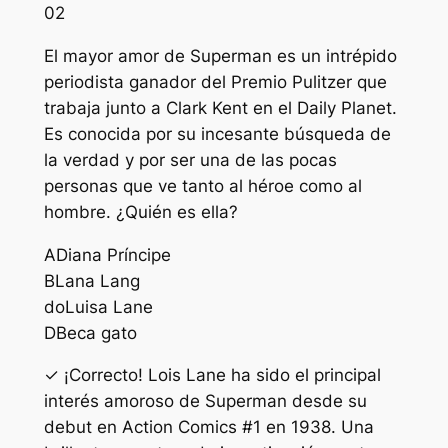
02
El mayor amor de Superman es un intrépido
periodista ganador del Premio Pulitzer que
trabaja junto a Clark Kent en el Daily Planet.
Es conocida por su incesante búsqueda de
la verdad y por ser una de las pocas
personas que ve tanto al héroe como al
hombre. ¿Quién es ella?
A
Diana Príncipe
B
Lana Lang
do
Luisa Lane
D
Beca gato
✓ ¡Correcto! Lois Lane ha sido el principal
interés amoroso de Superman desde su
debut en Action Comics #1 en 1938. Una