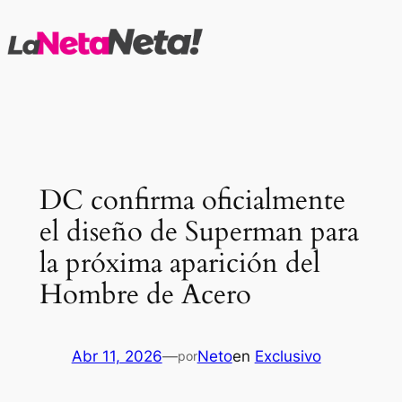
Saltar
al
contenido
DC confirma oficialmente
el diseño de Superman para
la próxima aparición del
Hombre de Acero
Abr 11, 2026
—
Neto
en
Exclusivo
por