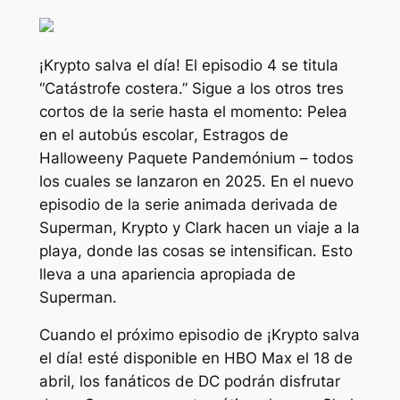
¡Krypto salva el día!
El episodio 4 se titula
“
Catástrofe costera
.” Sigue a los otros tres
cortos de la serie hasta el momento:
Pelea
en el autobús escolar
,
Estragos de
Halloween
y
Paquete Pandemónium
– todos
los cuales se lanzaron en 2025. En el nuevo
episodio de la serie animada derivada de
Superman, Krypto y Clark hacen un viaje a la
playa, donde las cosas se intensifican. Esto
lleva a una apariencia apropiada de
Superman.
Cuando el próximo episodio de
¡Krypto salva
el día!
esté disponible en HBO Max el 18 de
abril, los fanáticos de DC podrán disfrutar