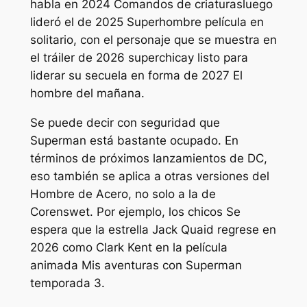
habla en 2024
Comandos de criaturas
luego
lideró el de 2025
Superhombre
película en
solitario, con el personaje que se muestra en
el tráiler de 2026
superchica
y listo para
liderar su secuela en forma de 2027
El
hombre del mañana
.
Se puede decir con seguridad que
Superman está bastante ocupado. En
términos de próximos lanzamientos de DC,
eso también se aplica a otras versiones del
Hombre de Acero, no solo a la de
Corenswet. Por ejemplo,
los chicos
Se
espera que la estrella Jack Quaid regrese en
2026 como Clark Kent en la película
animada
Mis aventuras con Superman
temporada 3.