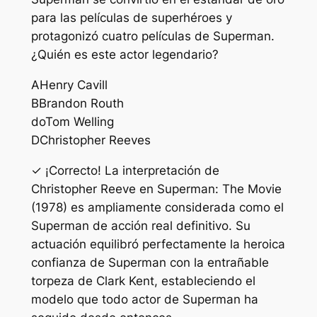
para las películas de superhéroes y
protagonizó cuatro películas de Superman.
¿Quién es este actor legendario?
A
Henry Cavill
B
Brandon Routh
do
Tom Welling
D
Christopher Reeves
✓ ¡Correcto! La interpretación de
Christopher Reeve en Superman: The Movie
(1978) es ampliamente considerada como el
Superman de acción real definitivo. Su
actuación equilibró perfectamente la heroica
confianza de Superman con la entrañable
torpeza de Clark Kent, estableciendo el
modelo que todo actor de Superman ha