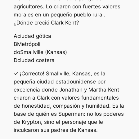
agricultores. Lo criaron con fuertes valores
morales en un pequeño pueblo rural.
¿Dónde creció Clark Kent?
A
ciudad gótica
B
Metrópoli
do
Smallville (Kansas)
D
ciudad costera
✓ ¡Correcto! Smallville, Kansas, es la
pequeña ciudad estadounidense por
excelencia donde Jonathan y Martha Kent
criaron a Clark con valores fundamentales
de honestidad, compasión y humildad. Es la
base de quién es Superman: no los poderes
de Krypton, sino el personaje que le
inculcaron sus padres de Kansas.