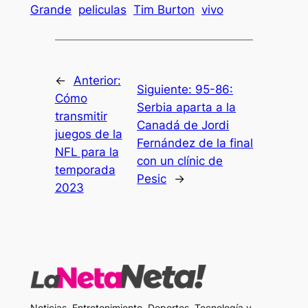
Grande
peliculas
Tim Burton
vivo
←
Anterior:
Siguiente:
95-86:
Cómo
Serbia aparta a la
transmitir
Canadá de Jordi
juegos de la
Fernández de la final
NFL para la
con un clínic de
temporada
Pesic
→
2023
Noticias, Entretenimiento, Deportes, Tecnología y