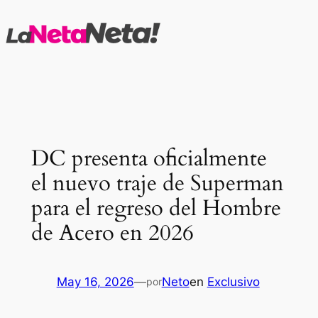
Saltar
al
contenido
DC presenta oficialmente
el nuevo traje de Superman
para el regreso del Hombre
de Acero en 2026
May 16, 2026
—
Neto
en
Exclusivo
por