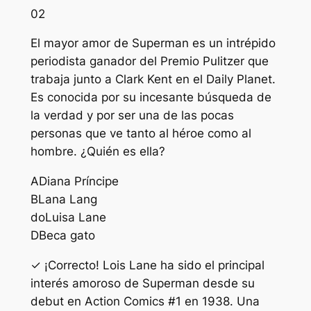
02
El mayor amor de Superman es un intrépido
periodista ganador del Premio Pulitzer que
trabaja junto a Clark Kent en el Daily Planet.
Es conocida por su incesante búsqueda de
la verdad y por ser una de las pocas
personas que ve tanto al héroe como al
hombre. ¿Quién es ella?
A
Diana Príncipe
B
Lana Lang
do
Luisa Lane
D
Beca gato
✓ ¡Correcto! Lois Lane ha sido el principal
interés amoroso de Superman desde su
debut en Action Comics #1 en 1938. Una