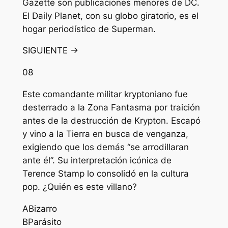
Gazette son publicaciones menores de DC.
El Daily Planet, con su globo giratorio, es el
hogar periodístico de Superman.
SIGUIENTE →
08
Este comandante militar kryptoniano fue
desterrado a la Zona Fantasma por traición
antes de la destrucción de Krypton. Escapó
y vino a la Tierra en busca de venganza,
exigiendo que los demás “se arrodillaran
ante él”. Su interpretación icónica de
Terence Stamp lo consolidó en la cultura
pop. ¿Quién es este villano?
A
Bizarro
B
Parásito