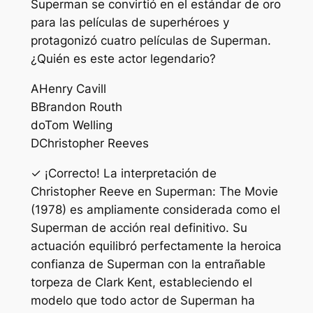
Superman se convirtió en el estándar de oro
para las películas de superhéroes y
protagonizó cuatro películas de Superman.
¿Quién es este actor legendario?
A
Henry Cavill
B
Brandon Routh
do
Tom Welling
D
Christopher Reeves
✓ ¡Correcto! La interpretación de
Christopher Reeve en Superman: The Movie
(1978) es ampliamente considerada como el
Superman de acción real definitivo. Su
actuación equilibró perfectamente la heroica
confianza de Superman con la entrañable
torpeza de Clark Kent, estableciendo el
modelo que todo actor de Superman ha