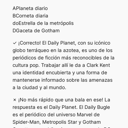
A
Planeta diario
B
Corneta diaria
do
Estrella de la metrópolis
D
Gaceta de Gotham
✓ ¡Correcto! El Daily Planet, con su icónico
globo terráqueo en la azotea, es uno de los
periódicos de ficción más reconocibles de la
cultura pop. Trabajar allí le da a Clark Kent
una identidad encubierta y una forma de
mantenerse informado sobre las amenazas
a la ciudad y al mundo.
✗ ¡No más rápido que una bala en ese! La
respuesta es el Daily Planet. El Daily Bugle
es el periódico del universo Marvel de
Spider-Man, Metropolis Star y Gotham