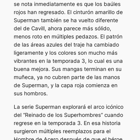
se nota inmediatamente es que los baúles
rojos han regresado. El cinturón amarillo de
Superman también se ha vuelto diferente
del de Cavill, ahora parece más sólido,
menos roto en múltiples pedazos. El patrón
de las áreas azules del traje ha cambiado
ligeramente y los colores son mucho más
vibrantes en la temporada 3, lo cual es una
buena mejora. Sus mangas terminan en su
muñeca, ya no cubren parte de las manos
de Superman, y la capa roja comienza en
sus hombros.
La serie Superman explorará el arco icónico
del “Reinado de los Superhombres” cuando
regrese en la temporada 3. En esa historia
surgieron múltiples reemplazos para el
Hombre de Acero después de que el héroe