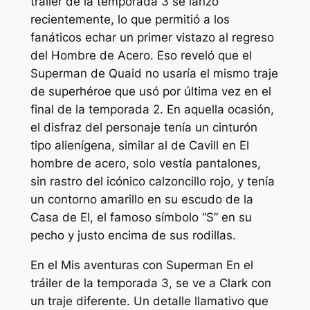
tráiler de la temporada 3 se lanzó
recientemente, lo que permitió a los
fanáticos echar un primer vistazo al regreso
del Hombre de Acero. Eso reveló que el
Superman de Quaid no usaría el mismo traje
de superhéroe que usó por última vez en el
final de la temporada 2. En aquella ocasión,
el disfraz del personaje tenía un cinturón
tipo alienígena, similar al de Cavill en El
hombre de acero, solo vestía pantalones,
sin rastro del icónico calzoncillo rojo, y tenía
un contorno amarillo en su escudo de la
Casa de El, el famoso símbolo “S” en su
pecho y justo encima de sus rodillas.
En el
Mis aventuras con Superman
En el
tráiler de la temporada 3, se ve a Clark con
un traje diferente. Un detalle llamativo que