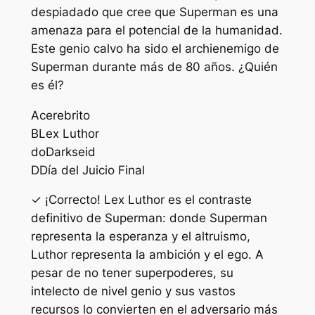
despiadado que cree que Superman es una
amenaza para el potencial de la humanidad.
Este genio calvo ha sido el archienemigo de
Superman durante más de 80 años. ¿Quién
es él?
A
cerebrito
B
Lex Luthor
do
Darkseid
D
Día del Juicio Final
✓ ¡Correcto! Lex Luthor es el contraste
definitivo de Superman: donde Superman
representa la esperanza y el altruismo,
Luthor representa la ambición y el ego. A
pesar de no tener superpoderes, su
intelecto de nivel genio y sus vastos
recursos lo convierten en el adversario más