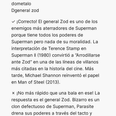
do
metalo
D
general zod
✓ ¡Correcto! El general Zod es uno de los
enemigos más aterradores de Superman
porque tiene todos los poderes de
Superman pero nada de su moralidad. La
interpretación de Terence Stamp en
Superman II (1980) convirtió a “Arrodillarse
ante Zod” en una de las líneas de villanos
más citadas en la historia del cine. Más
tarde, Michael Shannon reinventó el papel
en Man of Steel (2013).
✗ ¡No más rápido que una bala en ese! La
respuesta es el general Zod. Bizarro es un
clon defectuoso de Superman, Parasite
drena sus poderes a través del tacto y