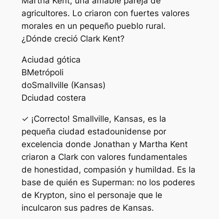
Martha Kent, una amable pareja de
agricultores. Lo criaron con fuertes valores
morales en un pequeño pueblo rural.
¿Dónde creció Clark Kent?
A
ciudad gótica
B
Metrópoli
do
Smallville (Kansas)
D
ciudad costera
✓ ¡Correcto! Smallville, Kansas, es la
pequeña ciudad estadounidense por
excelencia donde Jonathan y Martha Kent
criaron a Clark con valores fundamentales
de honestidad, compasión y humildad. Es la
base de quién es Superman: no los poderes
de Krypton, sino el personaje que le
inculcaron sus padres de Kansas.