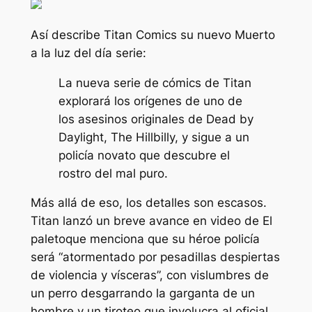
Así describe Titan Comics su nuevo
Muerto
a la luz del día
serie:
La nueva serie de cómics de Titan
explorará los orígenes de uno de
los asesinos originales de Dead by
Daylight, The Hillbilly, y sigue a un
policía novato que descubre el
rostro del mal puro.
Más allá de eso, los detalles son escasos.
Titan lanzó un breve avance en video de
El
paleto
que menciona que su héroe policía
será “
atormentado por pesadillas despiertas
de violencia y vísceras
”, con vislumbres de
un perro desgarrando la garganta de un
hombre y un tiroteo que involucra al oficial.