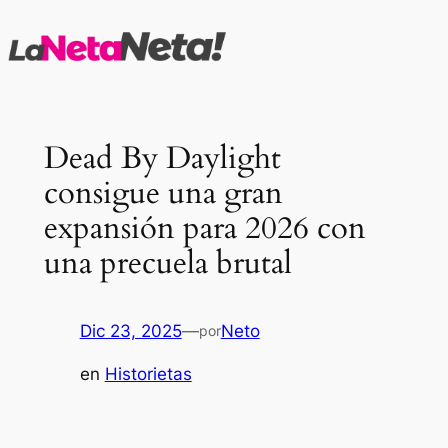
Saltar
al
contenido
Dead By Daylight
consigue una gran
expansión para 2026 con
una precuela brutal
Dic 23, 2025
—
Neto
por
en
Historietas