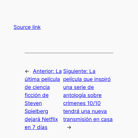
Source link
←
Anterior:
La
Siguiente:
La
última película
película que inspiró
de ciencia
una serie de
ficción de
antología sobre
Steven
crímenes 10/10
Spielberg
tendrá una nueva
dejará Netflix
transmisión en casa
en 7 días
→