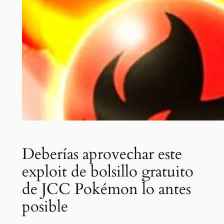
Deberías aprovechar este
exploit de bolsillo gratuito
de JCC Pokémon lo antes
posible