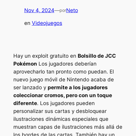
Nov 4, 2024
—
Neto
por
en
Videojuegos
Hay un exploit gratuito en
Bolsillo de JCC
Pokémon
Los jugadores deberían
aprovecharlo tan pronto como puedan. El
nuevo juego móvil de Nintendo acaba de
ser lanzado y
permite a los jugadores
coleccionar cromos, pero con un toque
diferente
. Los jugadores pueden
personalizar sus cartas y desbloquear
ilustraciones dinámicas especiales que
muestran capas de ilustraciones más allá de
los bordes de las cartas. También hay un