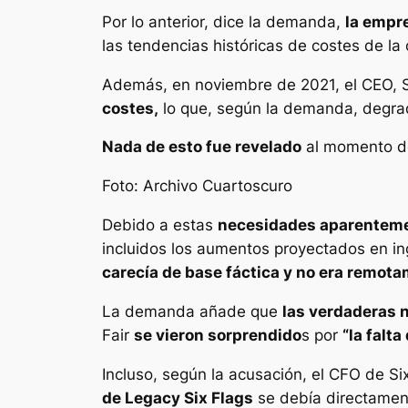
Por lo anterior, dice la demanda,
la empre
las tendencias históricas de costes de l
Además, en noviembre de 2021, el CEO, S
costes,
lo que, según la demanda, degrad
Nada de esto fue revelado
al momento de 
Foto: Archivo Cuartoscuro
Debido a estas
necesidades aparenteme
incluidos los aumentos proyectados en in
carecía de base fáctica y no era remot
La demanda añade que
las verdaderas n
Fair
se vieron sorprendido
s por
“la falt
Incluso, según la acusación, el CFO de Si
de Legacy Six Flags
se debía directamen