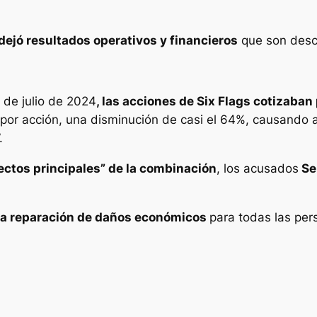
dejó resultados operativos y financieros
que son desc
1 de julio de 2024
, las acciones de Six Flags cotizaba
por acción, una disminución de casi el 64%, causando a
.
ectos principales” de la combinación
, los acusados
Se
la reparación de daños económicos
para todas las per