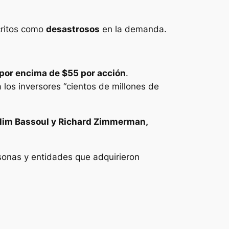
ritos como
desastrosos
en la demanda.
n por encima de $55 por acción
.
 los inversores “cientos de millones de
lim Bassoul y Richard Zimmerman,
sonas y entidades que adquirieron