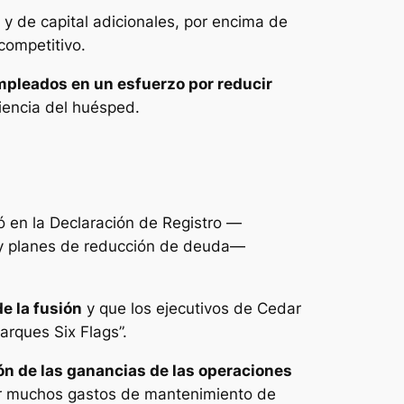
y de capital adicionales, por encima de
competitivo.
mpleados en un esfuerzo por reducir
iencia del huésped.
tó en la Declaración de Registro —
e y planes de reducción de deuda—
e la fusión
y que los ejecutivos de Cedar
rques Six Flags”.
ón de las ganancias de las operaciones
ar muchos gastos de mantenimiento de