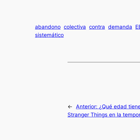
abandono
colectiva
contra
demanda
E
sistemático
←
Anterior:
¿Qué edad tiene
Stranger Things en la tempo