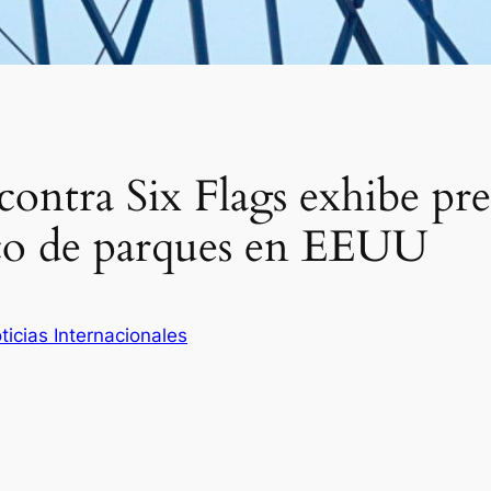
ontra Six Flags exhibe pre
co de parques en EEUU
ticias Internacionales