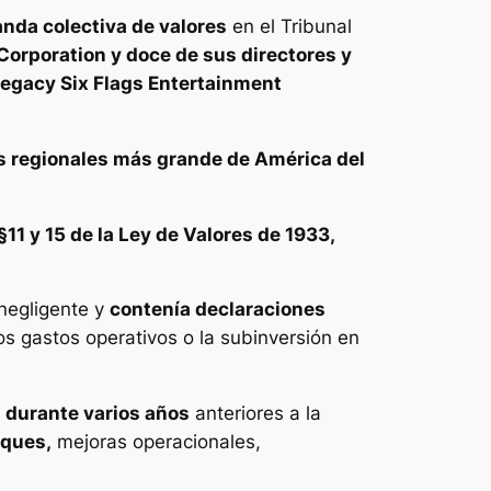
nda colectiva de valores
en el Tribunal
Corporation y doce de sus directores y
egacy Six Flags Entertainment
es regionales más grande de América del
§11 y 15 de la Ley de Valores de 1933,
negligente y
contenía declaraciones
os gastos operativos o la subinversión en
 durante varios años
anteriores a la
rques,
mejoras operacionales,