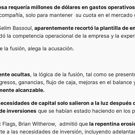
sa requería millones de dólares en gastos operativos
a compañía, solo para mantener su cuota en el mercado 
elim Bassoul,
aparentemente recortó la plantilla de e
ó la competencia operacional de la empresa y la exper
la fusión, alega la acusación.
nte ocultas
, la lógica de la fusión, tal como se presen
gresos, ganancias, flujo de caja, mejoras en el balanc
amente alcanzable.
ecesidades de capital solo salieron a la luz después d
a de inversiones
que se habían estado haciendo en los pa
x Flags, Brian Witherow, admitió que
la repentina erosi
te a las necesidades de inversión, incluyendo adelant