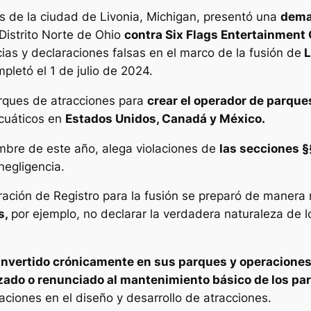
s de la ciudad de Livonia, Michigan, presentó una
dema
 Distrito Norte de Ohio
contra Six Flags Entertainment 
as y declaraciones falsas en el marco de la fusión de
L
pletó el 1 de julio de 2024.
rques de atracciones para
crear el operador de parqu
acuáticos en
Estados Unidos, Canadá y México.
embre de este año, alega violaciones de
las secciones §
negligencia.
ación de Registro para la fusión se preparó de manera 
s,
por ejemplo, no declarar la verdadera naturaleza de l
nvertido crónicamente en sus parques y operaciones
zado o renunciado al mantenimiento básico de los pa
aciones en el diseño y desarrollo de atracciones.