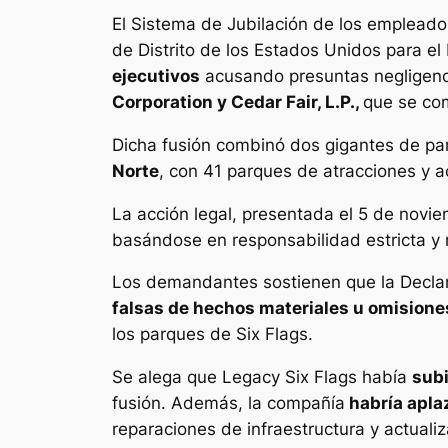
El Sistema de Jubilación de los empleado
de Distrito de los Estados Unidos para el
ejecutivos
acusando presuntas negligenci
Corporation y Cedar Fair, L.P.,
que se com
Dicha fusión combinó dos gigantes de pa
Norte
, con 41 parques de atracciones y 
La acción legal, presentada el 5 de novi
basándose en responsabilidad estricta y 
Los demandantes sostienen que la Declar
falsas de hechos materiales u omisione
los parques de Six Flags.
Se alega que Legacy Six Flags había
subi
fusión. Además, la compañía
habría apla
reparaciones de infraestructura y actualiz