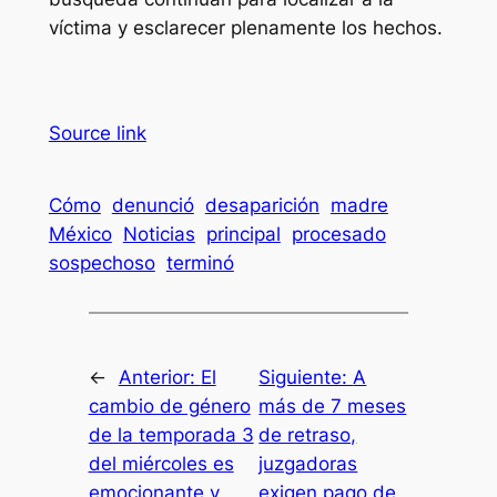
víctima y esclarecer plenamente los hechos.
Source link
Cómo
denunció
desaparición
madre
México
Noticias
principal
procesado
sospechoso
terminó
←
Anterior:
El
Siguiente:
A
cambio de género
más de 7 meses
de la temporada 3
de retraso,
del miércoles es
juzgadoras
emocionante y
exigen pago de