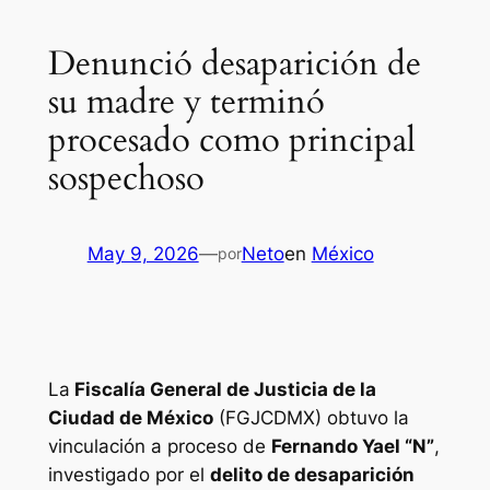
Denunció desaparición de
su madre y terminó
procesado como principal
sospechoso
May 9, 2026
—
Neto
en
México
por
La
Fiscalía General de Justicia de la
Ciudad de México
(FGJCDMX) obtuvo la
vinculación a proceso de
Fernando Yael “N”
,
investigado por el
delito de desaparición