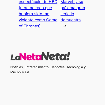
espectáculo de HBO
Marvel, y su
(pero no creo que
próxima gran
hubiera sido tan
serie lo
violento como Game
demuestra
of Thrones)
→
Noticias, Entretenimiento, Deportes, Tecnología y
Mucho Más!