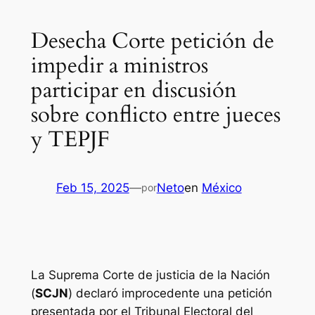
Desecha Corte petición de
impedir a ministros
participar en discusión
sobre conflicto entre jueces
y TEPJF
Feb 15, 2025
—
Neto
en
México
por
La Suprema Corte de justicia de la Nación
(
SCJN
) declaró improcedente una petición
presentada por el Tribunal Electoral del