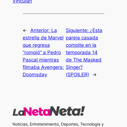
Vinculan
←
Anterior:
La
Siguiente:
¿Esta
estrella de Marvel
pareja casada
que regresa
compite en la
“rompió” a Pedro
temporada 14
Pascal mientras
de The Masked
filmaba Avengers:
Singer?
Doomsday
(SPOILER)
→
Noticias, Entretenimiento, Deportes, Tecnología y