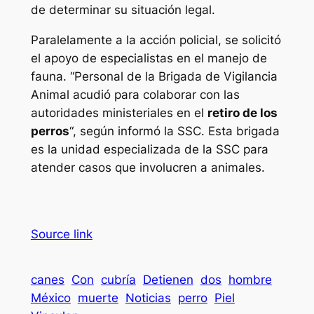
de determinar su situación legal.
Paralelamente a la acción policial, se solicitó
el apoyo de especialistas en el manejo de
fauna. “Personal de la Brigada de Vigilancia
Animal acudió para colaborar con las
autoridades ministeriales en el
retiro de los
perros
“, según informó la SSC. Esta brigada
es la unidad especializada de la SSC para
atender casos que involucren a animales.
Source link
canes
Con
cubría
Detienen
dos
hombre
México
muerte
Noticias
perro
Piel