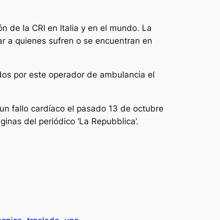
n de la CRI en Italia y en el mundo. La
ar a quienes sufren o se encuentran en
idos por este operador de ambulancia el
n fallo cardíaco el pasado 13 de octubre
inas del periódico ‘La Repubblica’.