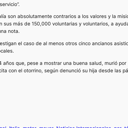
ervicio”.
ía son absolutamente contrarios a los valores y la misió
 sus más de 150,000 voluntarias y voluntarios, a ayud
una nota.
vestigan el caso de al menos otros cinco ancianos asist
cales.
 años que, pese a mostrar una buena salud, murió por u
ta con el otorrino, según denunció su hija desde las pág