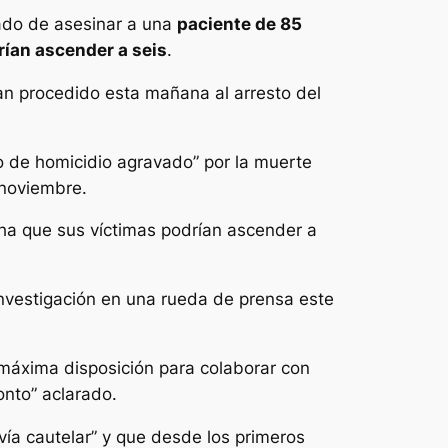
ado de asesinar a una
paciente de 85
rían ascender a seis
.
an procedido esta mañana al arresto del
o de homicidio agravado” por la muerte
 noviembre.
ha que sus víctimas podrían ascender a
 investigación en una rueda de prensa este
“máxima disposición para colaborar con
onto” aclarado.
ía cautelar” y que desde los primeros