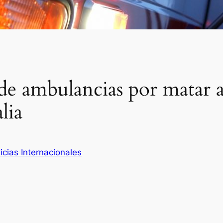
de ambulancias por matar 
lia
icias Internacionales