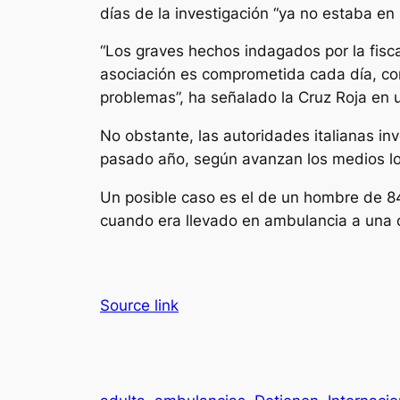
días de la investigación “ya no estaba en s
“Los graves hechos indagados por la fiscal
asociación es comprometida cada día, con
problemas”, ha señalado la Cruz Roja en 
No obstante, las autoridades italianas in
pasado año, según avanzan los medios lo
Un posible caso es el de un hombre de 84
cuando era llevado en ambulancia a una ci
Source link