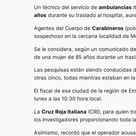
Un técnico del servicio de
ambulancias
i
años
durante su traslado al hospital, au
Agentes del Cuerpo de
Carabineros
(poli
sospechoso en la cercana localidad de M
Se le considera, según un comunicado de 
de una mujer de 85 años durante un trasl
Las pesquisas están siendo conducidas d
otras cinco, todas mientras estaban en l
El fiscal de esa ciudad de la región de Em
lunes a las 10:30 hora local.
La
Cruz Roja Italiana
(CRI), para quien t
los investigadores proporcionando toda la
Asimismo, recordó que el operador acusad