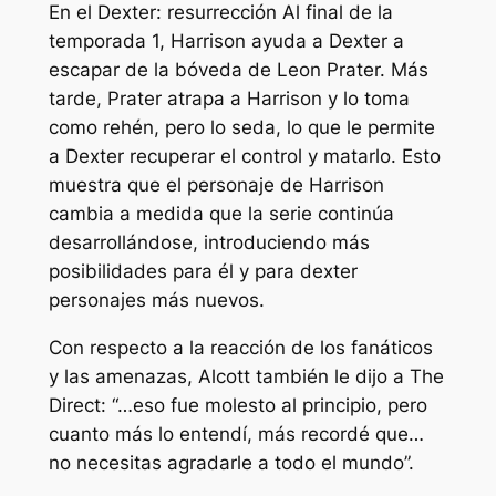
En el
Dexter: resurrección
Al final de la
temporada 1, Harrison ayuda a Dexter a
escapar de la bóveda de Leon Prater. Más
tarde, Prater atrapa a Harrison y lo toma
como rehén, pero lo seda, lo que le permite
a Dexter recuperar el control y matarlo. Esto
muestra que el personaje de Harrison
cambia a medida que la serie continúa
desarrollándose, introduciendo más
posibilidades para él y para
dexter
personajes más nuevos.
Con respecto a la reacción de los fanáticos
y las amenazas, Alcott también le dijo a The
Direct:
“…eso fue molesto al principio, pero
cuanto más lo entendí, más recordé que…
no necesitas agradarle a todo el mundo”.