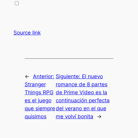
Source link
←
Anterior:
Siguiente:
El nuevo
Stranger
romance de 8 partes
Things RPG
de Prime Video es la
es el juego
continuación perfecta
que siempre
del verano en el que
quisimos
me volví bonita
→