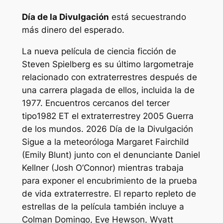
Día de la Divulgación
está secuestrando
más dinero del esperado.
La nueva película de ciencia ficción de
Steven Spielberg es su último largometraje
relacionado con extraterrestres después de
una carrera plagada de ellos, incluida la de
1977.
Encuentros cercanos del tercer
tipo
1982
ET el extraterrestre
y 2005
Guerra
de los mundos
. 2026
Día de la Divulgación
Sigue a la meteoróloga Margaret Fairchild
(Emily Blunt) junto con el denunciante Daniel
Kellner (Josh O’Connor) mientras trabaja
para exponer el encubrimiento de la prueba
de vida extraterrestre. El reparto repleto de
estrellas de la película también incluye a
Colman Domingo, Eve Hewson, Wyatt