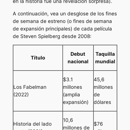
en la historia fue una revelación sorpresa).
A continuación, vea un desglose de los fines
de semana de estreno (o fines de semana
de expansión principales) de cada película
de Steven Spielberg desde 2008:
Debut
Taquilla
Título
nacional
mundial
$3.1
45,6
Los Fabelman
millones
millones
(2022)
(amplia
de
expansión)
dólares
10,6
Historia del lado
$76
millones de