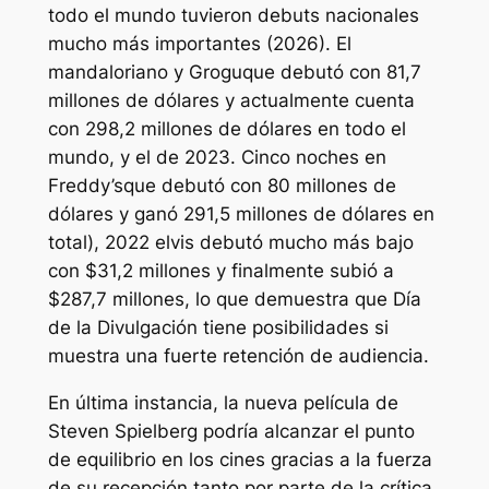
todo el mundo tuvieron debuts nacionales
mucho más importantes (2026).
El
mandaloriano y Grogu
que debutó con 81,7
millones de dólares y actualmente cuenta
con 298,2 millones de dólares en todo el
mundo, y el de 2023.
Cinco noches en
Freddy’s
que debutó con 80 millones de
dólares y ganó 291,5 millones de dólares en
total), 2022
elvis
debutó mucho más bajo
con $31,2 millones y finalmente subió a
$287,7 millones, lo que demuestra que
Día
de la Divulgación
tiene posibilidades si
muestra una fuerte retención de audiencia.
En última instancia, la nueva película de
Steven Spielberg podría alcanzar el punto
de equilibrio en los cines gracias a la fuerza
de su recepción tanto por parte de la crítica