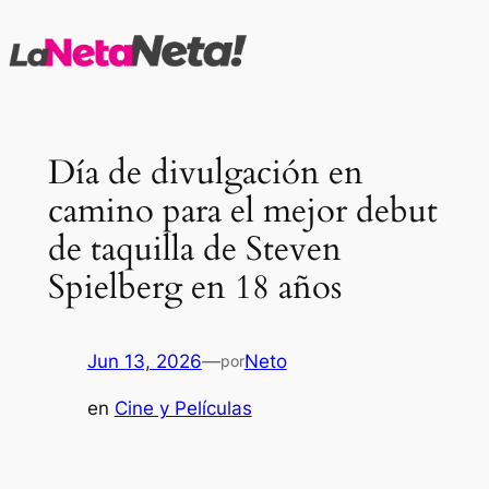
Saltar
al
contenido
Día de divulgación en
camino para el mejor debut
de taquilla de Steven
Spielberg en 18 años
Jun 13, 2026
—
Neto
por
en
Cine y Películas