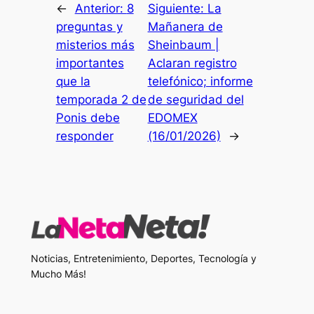
←
Anterior:
8
Siguiente:
La
preguntas y
Mañanera de
misterios más
Sheinbaum |
importantes
Aclaran registro
que la
telefónico; informe
temporada 2 de
de seguridad del
Ponis debe
EDOMEX
responder
(16/01/2026)
→
Noticias, Entretenimiento, Deportes, Tecnología y
Mucho Más!