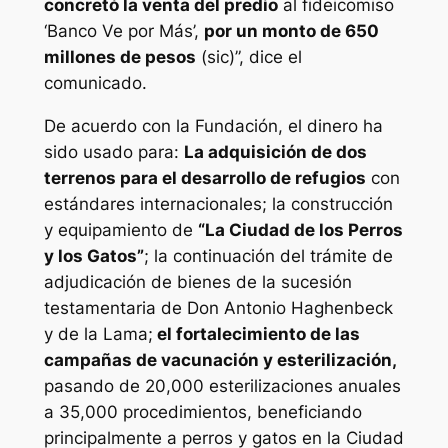
concretó la venta del predio
al fideicomiso
‘Banco Ve por Más’,
por un monto de 650
millones de pesos
(sic)”, dice el
comunicado.
De acuerdo con la Fundación, el dinero ha
sido usado para:
La adquisición de dos
terrenos para el desarrollo de refugios
con
estándares internacionales; la construcción
y equipamiento de
“La Ciudad de los Perros
y los Gatos”
; la continuación del trámite de
adjudicación de bienes de la sucesión
testamentaria de Don Antonio Haghenbeck
y de la Lama;
el fortalecimiento de las
campañas de vacunación y esterilización,
pasando de 20,000 esterilizaciones anuales
a 35,000 procedimientos, beneficiando
principalmente a perros y gatos en la Ciudad