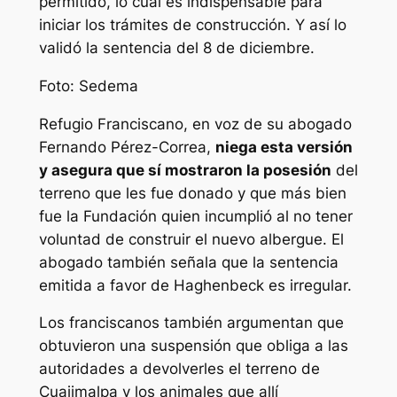
permitido, lo cual es indispensable para
iniciar los trámites de construcción. Y así lo
validó la sentencia del 8 de diciembre.
Foto: Sedema
Refugio Franciscano, en voz de su abogado
Fernando Pérez-Correa,
niega esta versión
y asegura que sí mostraron la posesión
del
terreno que les fue donado y que más bien
fue la Fundación quien incumplió al no tener
voluntad de construir el nuevo albergue. El
abogado también señala que la sentencia
emitida a favor de Haghenbeck es irregular.
Los franciscanos también argumentan que
obtuvieron una suspensión que obliga a las
autoridades a devolverles el terreno de
Cuajimalpa y los animales que allí