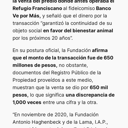
la venta del predio donde antes operaba el
Refugio Franciscano
al fideicomiso
Banco
Ve por Más,
y señaló que el dinero por la
transacción “garantizó la continuidad de su
objeto social
en favor del bienestar animal
por los próximos 20 años”.
En su postura oficial, la Fundación
afirma
que el monto de la transacción fue de 650
millones de pesos,
no obstante,
documentos del Registro Público de la
Propiedad proveídos a este medio,
muestran que la venta se dio por
650 mil
pesos,
lo que significa
una discrepancia de
1,000 veces
entre una cifra y la otra.
“En noviembre de 2020, la Fundación
Antonio Haghenbeck y de la Lama, I.A.P.,