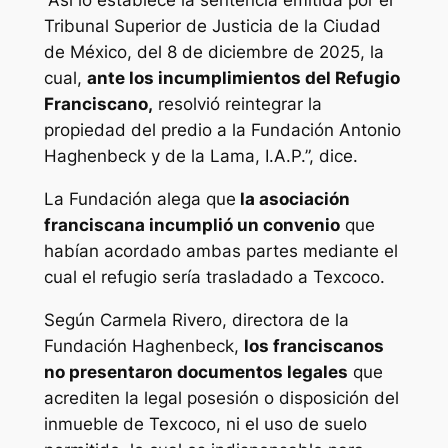
“Así lo establece la sentencia emitida por el
Tribunal Superior de Justicia de la Ciudad
de México, del 8 de diciembre de 2025, la
cual,
ante los incumplimientos del Refugio
Franciscano,
resolvió reintegrar la
propiedad del predio a la Fundación Antonio
Haghenbeck y de la Lama, I.A.P.”, dice.
La Fundación alega que
la asociación
franciscana incumplió un convenio
que
habían acordado ambas partes mediante el
cual el refugio sería trasladado a Texcoco.
Según Carmela Rivero, directora de la
Fundación Haghenbeck,
los franciscanos
no presentaron documentos legales
que
acrediten la legal posesión o disposición del
inmueble de Texcoco, ni el uso de suelo