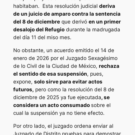
habitaban. Esta resolución judicial
deriva
de un juicio de amparo contra la sentencia
del 8 de diciembre
que derivó
en un primer
desalojo del Refugio
durante la madrugada
del día 11 del miso mes.
No obstante, un acuerdo emitido el 14 de
enero de 2026 por el Juzgado Sexagésimo
de lo Civil de la Ciudad de México,
rechaza
el sentido de esa suspensión
, pues,
expone,
solo sirve para evitar actos
futuros,
pero como la resolución del 8 de
diciembre de 2025 ya fue ejecutada
, se
considera un acto consumado
sobre el
cual la suspensión ya no tiene efecto.
Por otro lado, el juzgado ordena enviar al
Juzgado de Distrito pruebas para demostrar