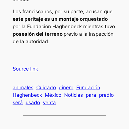
Los franciscanos, por su parte, acusan que
este peritaje es un montaje orquestado
por la Fundación Haghenbeck mientras tuvo
posesión del terreno
previo a la inspección
de la autoridad.
Source link
animales
Cuidado
dinero
Fundación
Haghenbeck
México
Noticias
para
predio
será
usado
venta