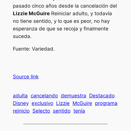
pasado cinco años desde la cancelación del
Lizzie McGuire
Reiniciar adulto, y todavía
no tiene sentido, y lo que es peor, no hay
esperanza de que se recoja y finalmente
suceda.
Fuente:
Variedad
.
Source link
adulta
cancelando
demuestra
Destacado
Disney
exclusivo
Lizzie
McGuire
programa
reinicio
Selecto
sentido
tenía