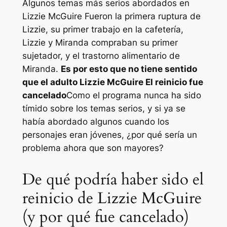
Algunos temas más serios abordados en
Lizzie McGuire
Fueron la primera ruptura de
Lizzie, su primer trabajo en la cafetería,
Lizzie y Miranda compraban su primer
sujetador, y el trastorno alimentario de
Miranda.
Es por esto que no tiene sentido
que el adulto
Lizzie McGuire
El reinicio fue
cancelado
Como el programa nunca ha sido
tímido sobre los temas serios, y si ya se
había abordado algunos cuando los
personajes eran jóvenes, ¿por qué sería un
problema ahora que son mayores?
De qué podría haber sido el
reinicio de Lizzie McGuire
(y por qué fue cancelado)