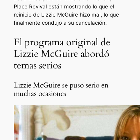
Place Revival están mostrando lo que el
reinicio de Lizzie McGuire hizo mal, lo que
finalmente condujo a su cancelación.
El programa original de
Lizzie McGuire abordó
temas serios
Lizzie McGuire se puso serio en
muchas ocasiones