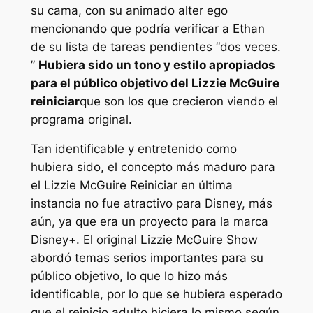
su cama, con su animado alter ego
mencionando que podría verificar a Ethan
de su lista de tareas pendientes “
dos veces
.
”
Hubiera sido un tono y estilo apropiados
para el público objetivo del
Lizzie McGuire
reiniciar
que son los que crecieron viendo el
programa original.
Tan identificable y entretenido como
hubiera sido, el concepto más maduro para
el
Lizzie McGuire
Reiniciar en última
instancia no fue atractivo para Disney, más
aún, ya que era un proyecto para la marca
Disney+. El original
Lizzie McGuire
Show
abordó temas serios importantes para su
público objetivo, lo que lo hizo más
identificable, por lo que se hubiera esperado
que el reinicio adulto hiciera lo mismo según