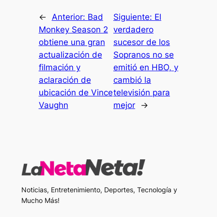
←
Anterior:
Bad
Siguiente:
El
Monkey Season 2
verdadero
obtiene una gran
sucesor de los
actualización de
Sopranos no se
filmación y
emitió en HBO, y
aclaración de
cambió la
ubicación de Vince
televisión para
Vaughn
mejor
→
Noticias, Entretenimiento, Deportes, Tecnología y
Mucho Más!