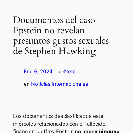
Documentos del caso
Epstein no revelan
presuntos gustos sexuales
de Stephen Hawking
Ene 6, 2024
—
Neto
por
en
Noticias Internacionales
Los documentos desclasificados este
miércoles relacionados con el fallecido
financiero Jeffrey Epstein
no hacen ninguna