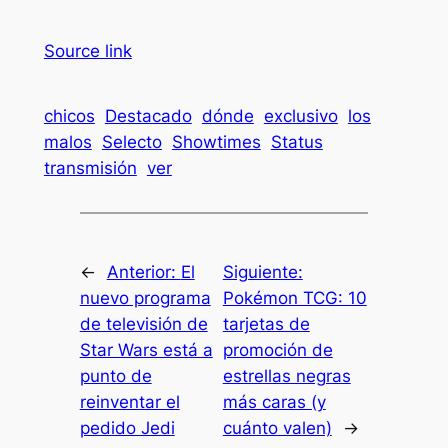
Source link
chicos
Destacado
dónde
exclusivo
los
malos
Selecto
Showtimes
Status
transmisión
ver
←
Anterior:
El
Siguiente:
nuevo programa
Pokémon TCG: 10
de televisión de
tarjetas de
Star Wars está a
promoción de
punto de
estrellas negras
reinventar el
más caras (y
pedido Jedi
cuánto valen)
→