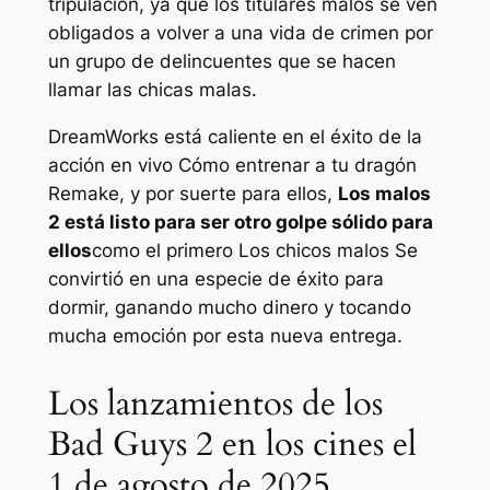
tripulación, ya que los titulares malos se ven
obligados a volver a una vida de crimen por
un grupo de delincuentes que se hacen
llamar las chicas malas.
DreamWorks está caliente en el éxito de la
acción en vivo
Cómo entrenar a tu dragón
Remake, y por suerte para ellos,
Los malos
2
está listo para ser otro golpe sólido para
ellos
como el primero
Los chicos malos
Se
convirtió en una especie de éxito para
dormir, ganando mucho dinero y tocando
mucha emoción por esta nueva entrega.
Los lanzamientos de los
Bad Guys 2 en los cines el
1 de agosto de 2025