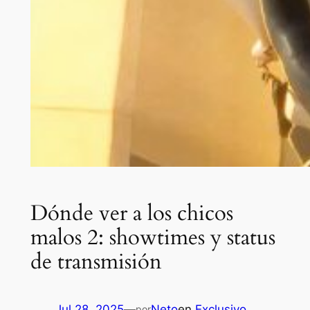
Dónde ver a los chicos
malos 2: showtimes y status
de transmisión
Jul 28, 2025
—
Neto
en
Exclusivo
por