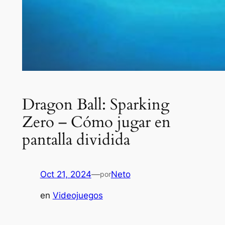
Dragon Ball: Sparking
Zero – Cómo jugar en
pantalla dividida
Oct 21, 2024
—
Neto
por
en
Videojuegos