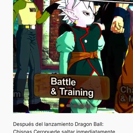
Después del lanzamiento
Dragon Ball:
Chispas Cero
puede saltar inmediatamente