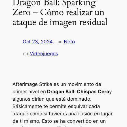
Dragon Ball: Sparking
Zero – Cómo realizar un
ataque de imagen residual
Oct 23, 2024
—
Neto
por
en
Videojuegos
Afterimage Strike es un movimiento de
primer nivel en
Dragon Ball: Chispas Cero
y
algunos dirían que está dominado.
Básicamente te permite esquivar cada
ataque como si tuvieras una ilusión en lugar
de ti mismo. Esto se ha convertido en un