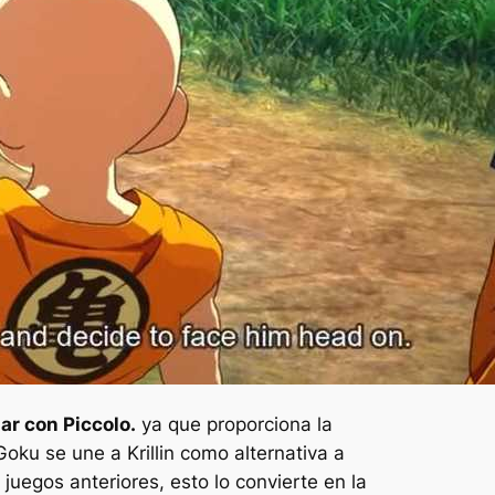
ar con Piccolo.
ya que proporciona la
Goku se une a Krillin como alternativa a
juegos anteriores, esto lo convierte en la