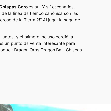
 Chispas Cero
es su
“Y si”
escenarios,
 de la línea de tiempo canónica son las
roso de la Tierra ?!”
Al jugar la saga de
.
juntos, y el primero incluso perdió la
es un punto de venta interesante para
troducir Dragon Orbs
Dragon Ball: Chispas