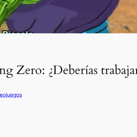
ng Zero: ¿Deberías trabaja
eojuegos