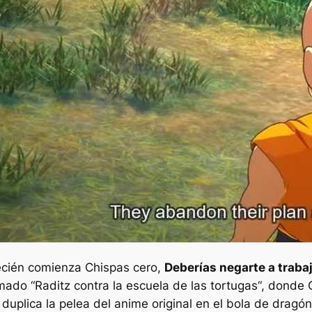
ecién comienza
Chispas cero
,
Deberías negarte a trabaj
amado “
Raditz contra la escuela de las tortugas
“, donde 
duplica la pelea del anime original en el
bola de dragón