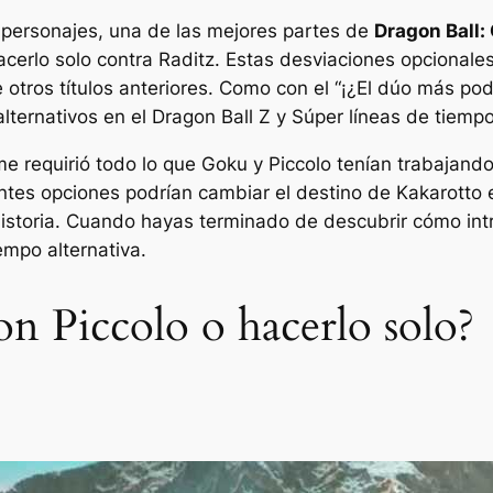
 personajes, una de las mejores partes de
Dragon Ball:
acerlo solo contra Raditz. Estas desviaciones opcionales
 otros títulos anteriores. Como con el
“¡¿El dúo más pode
lternativos en el
Dragon Ball Z
y
Súper
líneas de tiempo
ime requirió todo lo que Goku y Piccolo tenían trabajando 
ntes opciones podrían cambiar el destino de Kakarotto 
 historia. Cuando hayas terminado de descubrir cómo in
empo alternativa.
on Piccolo o hacerlo solo?