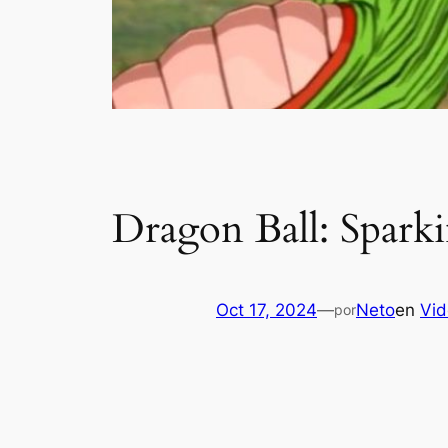
Dragon Ball: Sparki
Oct 17, 2024
—
Neto
en
Vid
por