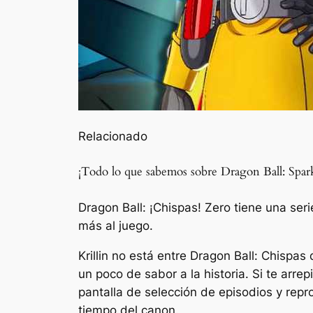
Relacionado
¡Todo lo que sabemos sobre Dragon Ball: Spark
Dragon Ball: ¡Chispas! Zero tiene una se
más al juego.
Krillin no está entre
Dragon Ball: Chispas 
un poco de sabor a la historia. Si te arre
pantalla de selección de episodios y repro
tiempo del canon.