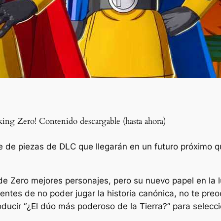
ing Zero! Contenido descargable (hasta ahora)
rie de piezas de DLC que llegarán en un futuro próximo 
de Zero
mejores personajes, pero su nuevo papel en la l
pientes de no poder jugar la historia canónica, no te pr
ducir “
¿El dúo más poderoso de la Tierra?
” para selecci