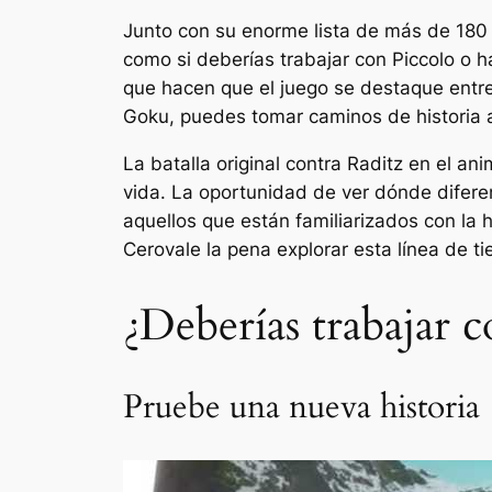
Junto con su enorme lista de más de 180
como si deberías trabajar con Piccolo o h
que hacen que el juego se destaque entre
Goku, puedes tomar caminos de historia a
La batalla original contra Raditz en el an
vida. La oportunidad de ver dónde difere
aquellos que están familiarizados con la
Cero
vale la pena explorar esta línea de ti
¿Deberías trabajar c
Pruebe una nueva historia