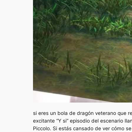
si eres un
bola de dragón
veterano que r
excitante
“Y si”
episodio del escenario ll
Piccolo. Si estás cansado de ver cómo se 