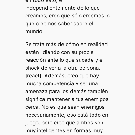
independientemente de lo que
creamos, creo que sólo creemos lo
que creemos saber sobre el
mundo.
Se trata más de cómo en realidad
están lidiando con su propia
reacción ante lo que sucede y el
shock de ver a la otra persona.
[react]. Además, creo que hay
mucha competencia y ser una
amenaza para los demás también
significa mantener a tus enemigos
cerca. No es que sean enemigos
necesariamente, eso está todo en
juego, pero creo que ambos son
muy inteligentes en formas muy