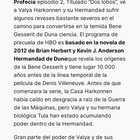
Profecía
episodio 2,
Titulado “Dos lobos”, ve
a Valya Harkonnen y su Hermandad sufrir
algunos reveses bastante severos en el
camino para convertirse en la temida Bene
Gesserit de
Duna
ciencia. El programa de
precuela de HBO es
basado en la novela de
2012 de Brian Herbert y Kevin J. Anderson
Hermandad de Dune
que revela los orígenes
de la Bene Gesserit y tiene lugar 10.000
años antes de la línea temporal de la
película de Denis Villeneuve. Antes de que
comenzara la serie, la Casa Harkonnen
había caído en desgracia a raíz de la Guerra
de las Máquinas, pero Valya y su hermana
biológica Tula han estado acumulando
poder dentro de la Hermandad.
Gran parte del poder de Valya y de sus