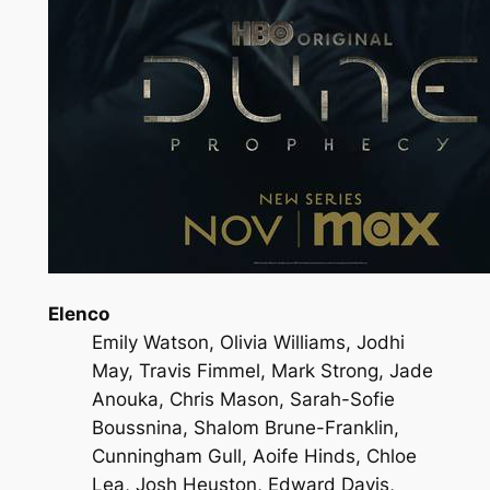
Elenco
Emily Watson, Olivia Williams, Jodhi
May, Travis Fimmel, Mark Strong, Jade
Anouka, Chris Mason, Sarah-Sofie
Boussnina, Shalom Brune-Franklin,
Cunningham Gull, Aoife Hinds, Chloe
Lea, Josh Heuston, Edward Davis,