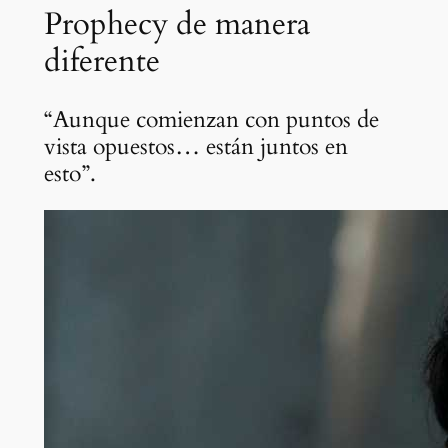
Prophecy de manera
diferente
“Aunque comienzan con puntos de
vista opuestos… están juntos en
esto”.