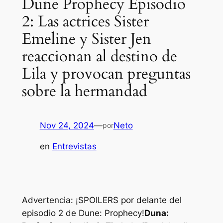
Dune Prophecy Episodio
2: Las actrices Sister
Emeline y Sister Jen
reaccionan al destino de
Lila y provocan preguntas
sobre la hermandad
Nov 24, 2024
—
Neto
por
en
Entrevistas
Advertencia: ¡SPOILERS por delante del
episodio 2 de Dune: Prophecy!
Duna: