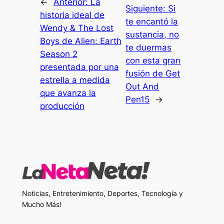
←
Anterior:
La
Siguiente:
Si
historia ideal de
te encantó la
Wendy & The Lost
sustancia, no
Boys de Alien: Earth
te duermas
Season 2
con esta gran
presentada por una
fusión de Get
estrella a medida
Out And
que avanza la
Pen15
→
producción
Noticias, Entretenimiento, Deportes, Tecnología y
Mucho Más!