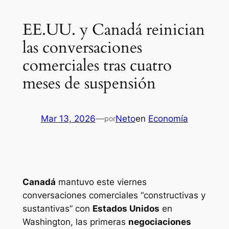
EE.UU. y Canadá reinician
las conversaciones
comerciales tras cuatro
meses de suspensión
Mar 13, 2026
—
Neto
en
Economía
por
Canadá
mantuvo este viernes
conversaciones comerciales “constructivas y
sustantivas” con
Estados Unidos
en
Washington, las primeras
negociaciones