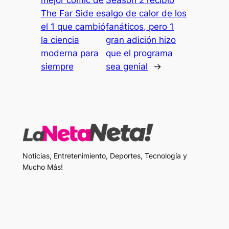
mejor cómic de
Season 2 recibió
The Far Side es
algo de calor de los
el 1 que cambió
fanáticos, pero 1
la ciencia
gran adición hizo
moderna para
que el programa
siempre
sea genial
→
Noticias, Entretenimiento, Deportes, Tecnología y
Mucho Más!