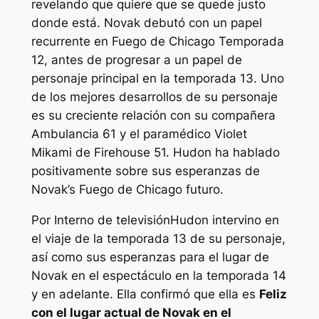
revelando que quiere que se quede justo
donde está. Novak debutó con un papel
recurrente en
Fuego de Chicago
Temporada
12, antes de progresar a un papel de
personaje principal en la temporada 13. Uno
de los mejores desarrollos de su personaje
es su creciente relación con su compañera
Ambulancia 61 y el paramédico Violet
Mikami de Firehouse 51. Hudon ha hablado
positivamente sobre sus esperanzas de
Novak’s
Fuego de Chicago
futuro.
Por
Interno de televisión
Hudon intervino en
el viaje de la temporada 13 de su personaje,
así como sus esperanzas para el lugar de
Novak en el espectáculo en la temporada 14
y en adelante. Ella confirmó que ella es
Feliz
con el lugar actual de Novak en el