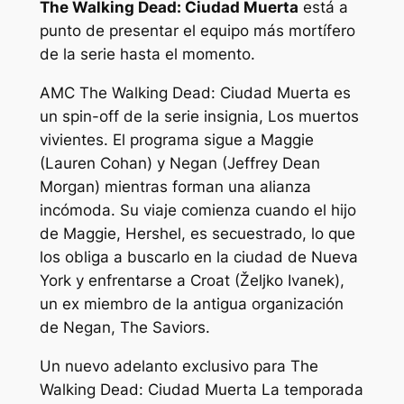
The Walking Dead: Ciudad Muerta
está a
punto de presentar el equipo más mortífero
de la serie hasta el momento.
AMC
The Walking Dead: Ciudad Muerta
es
un spin-off de la serie insignia,
Los muertos
vivientes
. El programa sigue a Maggie
(Lauren Cohan) y Negan (Jeffrey Dean
Morgan) mientras forman una alianza
incómoda. Su viaje comienza cuando el hijo
de Maggie, Hershel, es secuestrado, lo que
los obliga a buscarlo en la ciudad de Nueva
York y enfrentarse a Croat (Željko Ivanek),
un ex miembro de la antigua organización
de Negan, The Saviors.
Un nuevo adelanto exclusivo para
The
Walking Dead: Ciudad Muerta
La temporada