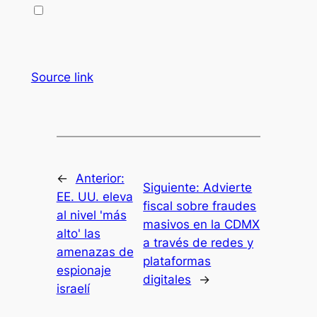
Source link
←
Anterior:
Siguiente:
Advierte
EE. UU. eleva
fiscal sobre fraudes
al nivel 'más
masivos en la CDMX
alto' las
a través de redes y
amenazas de
plataformas
espionaje
digitales
→
israelí