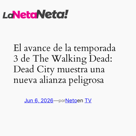
Saltar
al
contenido
El avance de la temporada
3 de The Walking Dead:
Dead City muestra una
nueva alianza peligrosa
Jun 6, 2026
—
Neto
en
TV
por