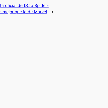
a oficial de DC a Spider-
so mejor que la de Marvel
→