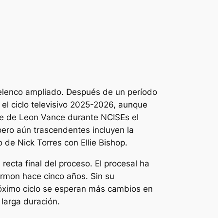
elenco ampliado. Después de un período
 el ciclo televisivo 2025-2026, aunque
rte de Leon Vance durante
NCIS
Es el
ero aún trascendentes incluyen la
de Nick Torres con Ellie Bishop.
recta final del proceso. El procesal ha
rmon hace cinco años. Sin su
róximo ciclo se esperan más cambios en
larga duración.