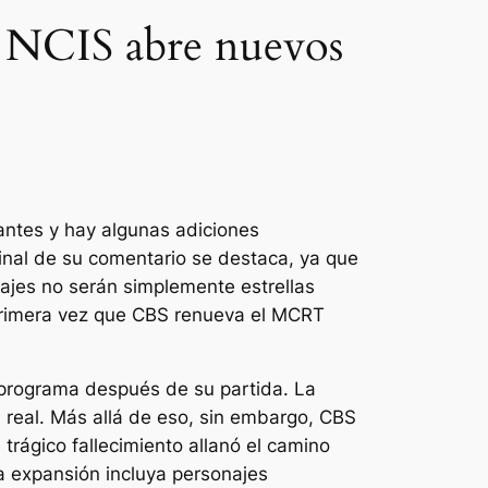
e NCIS abre nuevos
ntes y hay algunas adiciones
final de su comentario se destaca, ya que
najes no serán simplemente estrellas
 primera vez que CBS renueva el MCRT
 programa después de su partida. La
 real. Más allá de eso, sin embargo, CBS
rágico fallecimiento allanó el camino
a expansión incluya personajes