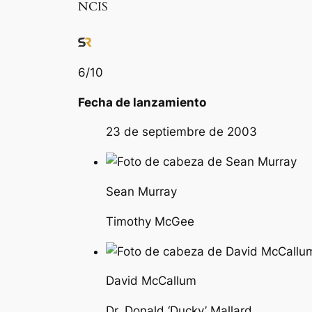
NCIS
6
/10
Fecha de lanzamiento
23 de septiembre de 2003
Sean Murray
Timothy McGee
David McCallum
Dr. Donald ‘Ducky’ Mallard