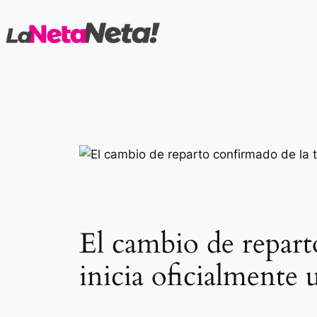
Saltar
al
contenido
El cambio de repar
inicia oficialmente 