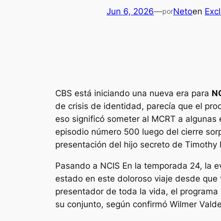
Jun 6, 2026
—
Neto
en
Excl
por
CBS está iniciando una nueva era para
N
de crisis de identidad, parecía que el pr
eso significó someter al MCRT a algunas
episodio número 500 luego del cierre sor
presentación del hijo secreto de Timothy
Pasando a
NCIS
En la temporada 24, la ev
estado en este doloroso viaje desde que
presentador de toda la vida, el programa
su conjunto, según confirmó Wilmer Valde