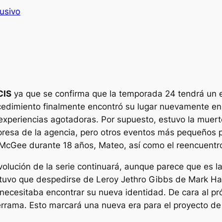
usivo
CIS
ya que se confirma que la temporada 24 tendrá un 
ocedimiento finalmente encontró su lugar nuevamente en
 experiencias agotadoras. Por supuesto, estuvo la mue
presa de la agencia, pero otros eventos más pequeños p
 McGee durante 18 años, Mateo, así como el reencuentro 
olución de la serie continuará, aunque parece que es la 
 tuvo que despedirse de Leroy Jethro Gibbs de Mark Ha
 necesitaba encontrar su nueva identidad. De cara al p
rrama. Esto marcará una nueva era para el proyecto de 