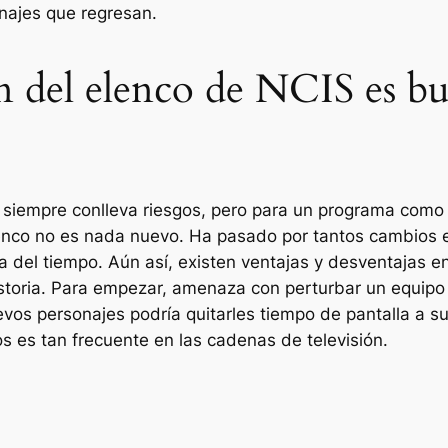
najes que regresan.
n del elenco de NCIS es b
 siempre conlleva riesgos, pero para un programa com
enco no es nada nuevo. Ha pasado por tantos cambios en 
 del tiempo. Aún así, existen ventajas y desventajas e
toria. Para empezar, amenaza con perturbar un equipo 
evos personajes podría quitarles tiempo de pantalla a 
 es tan frecuente en las cadenas de televisión.