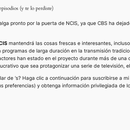
isodios (y te lo perdiste)
alga pronto por la puerta de NCIS, ya que CBS ha dejad
CIS
mantendrá las cosas frescas e interesantes, incluso 
 programas de larga duración en la transmisión tradici
 actores han estado en el proyecto durante más de una d
crativo que sea protagonizar una serie de televisión, el
elar de ‘s? Haga clic a continuación para suscribirse a 
 preferencias) y obtenga información privilegiada de l