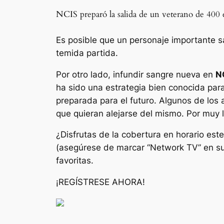
NCIS preparó la salida de un veterano de 400 ep
Es posible que un personaje importante s
temida partida.
Por otro lado, infundir sangre nueva en
N
ha sido una estrategia bien conocida para
preparada para el futuro. Algunos de los
que quieran alejarse del mismo. Por muy lu
¿Disfrutas de la cobertura en horario est
(asegúrese de marcar “Network TV” en sus
favoritas.
¡REGÍSTRESE AHORA!