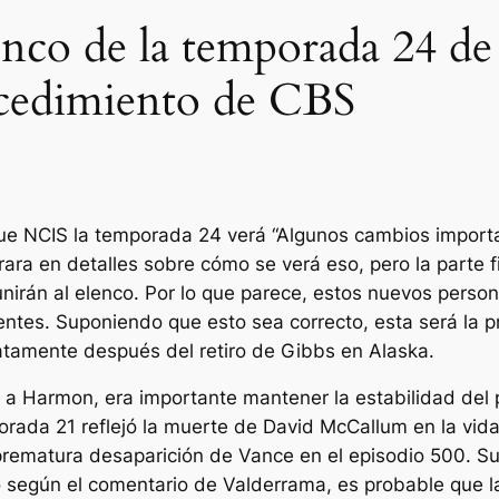
lenco de la temporada 24 d
ocedimiento de CBS
que
NCIS
la temporada 24 verá
“Algunos cambios importa
ara en detalles sobre cómo se verá eso, pero la parte 
nirán al elenco. Por lo que parece, estos nuevos perso
rentes. Suponiendo que esto sea correcto, esta será la
atamente después del retiro de Gibbs en Alaska.
 a Harmon, era importante mantener la estabilidad del
rada 21 reflejó la muerte de David McCallum en la vida
rematura desaparición de Vance en el episodio 500. Su t
 según el comentario de Valderrama, es probable que l