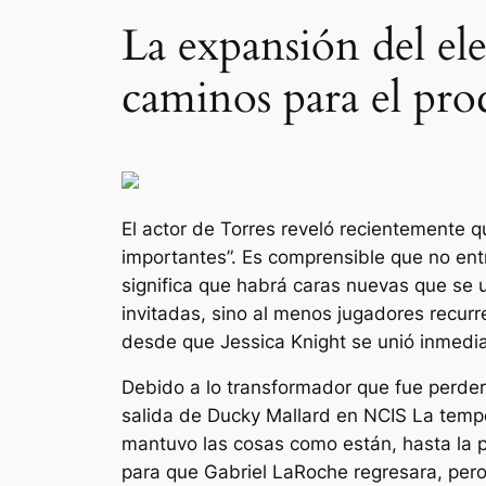
La expansión del e
caminos para el pr
El actor de Torres reveló recientemente 
importantes”.
Es comprensible que no entr
significa que habrá caras nuevas que se u
invitadas, sino al menos jugadores recur
desde que Jessica Knight se unió inmedi
Debido a lo transformador que fue perder
salida de Ducky Mallard en
NCIS
La tempo
mantuvo las cosas como están, hasta la p
para que Gabriel LaRoche regresara, pero