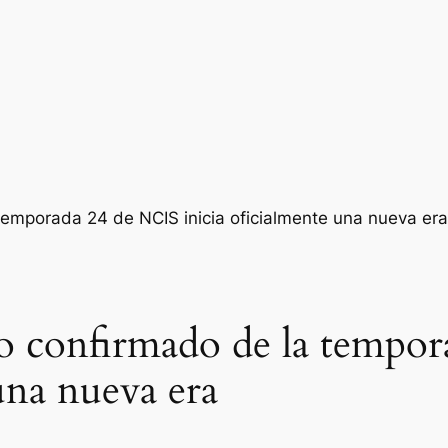
to confirmado de la tempo
una nueva era