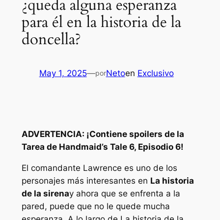
¿queda alguna esperanza
para él en la historia de la
doncella?
May 1, 2025
—
Neto
en
Exclusivo
por
ADVERTENCIA: ¡Contiene spoilers de la
Tarea de Handmaid’s Tale 6, Episodio 6!
El comandante Lawrence es uno de los
personajes más interesantes en
La historia
de la sirena
y ahora que se enfrenta a la
pared, puede que no le quede mucha
esperanza. A lo largo de
La historia de la