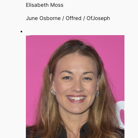
Elisabeth Moss
June Osborne / Offred / OfJoseph