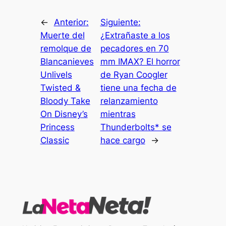
←
Anterior:
Siguiente:
Muerte del
¿Extrañaste a los
remolque de
pecadores en 70
Blancanieves
mm IMAX? El horror
Unlivels
de Ryan Coogler
Twisted &
tiene una fecha de
Bloody Take
relanzamiento
On Disney’s
mientras
Princess
Thunderbolts* se
Classic
hace cargo
→