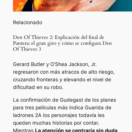
Relacionado
Den Of Thieves 2: Explicación del final de
Pantera: el gran giro y cómo se configura Den
Of Thieves 3
Gerard Butler y O’Shea Jackson, Jr.
regresaron con más atracos de alto riesgo,
cruzando fronteras y elevando el nivel de
dificultad en su robo.
La confirmación de Gudegast de los planes
para tres películas más indica
Guarida de
ladrones 2
A los personajes todavía les
quedan muchas historias por contar.
Mientras
La atención se centraría sin duda