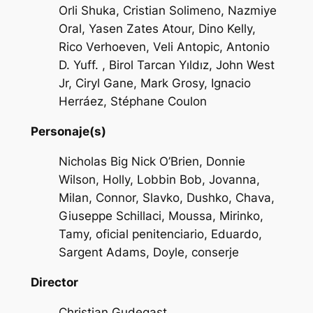
Orli Shuka, Cristian Solimeno, Nazmiye
Oral, Yasen Zates Atour, Dino Kelly,
Rico Verhoeven, Veli Antopic, Antonio
D. Yuff. , Birol Tarcan Yıldız, John West
Jr, Ciryl Gane, Mark Grosy, Ignacio
Herráez, Stéphane Coulon
Personaje(s)
Nicholas Big Nick O’Brien, Donnie
Wilson, Holly, Lobbin Bob, Jovanna,
Milan, Connor, Slavko, Dushko, Chava,
Giuseppe Schillaci, Moussa, Mirinko,
Tamy, oficial penitenciario, Eduardo,
Sargent Adams, Doyle, conserje
Director
Christian Gudegast