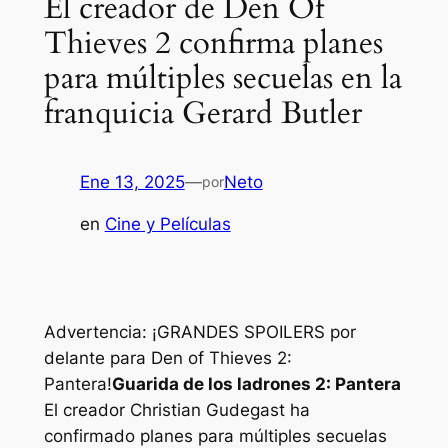
El creador de Den Of
Thieves 2 confirma planes
para múltiples secuelas en la
franquicia Gerard Butler
Ene 13, 2025
—
Neto
por
en
Cine y Películas
Advertencia: ¡GRANDES SPOILERS por
delante para Den of Thieves 2:
Pantera!
Guarida de los ladrones 2: Pantera
El creador Christian Gudegast ha
confirmado planes para múltiples secuelas