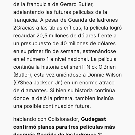
de la franquicia de Gerard Butler,
adelantando las futuras películas de la
franquicia. A pesar de
Guarida de ladrones
2
Gracias a las tibias críticas, la película logró
recaudar 20,5 millones de dólares frente a
un presupuesto de 40 millones de dólares
en su primer fin de semana, estrenándose
en el número 1 a nivel nacional. La película
continúa la historia del sheriff Nick O’Brien
(Butler), esta vez uniéndose a Donnie Wilson
(O’Shea Jackson Jr.) en un enorme atraco
de diamantes. Si bien su historia continúa
donde la dejó la primera, también insinúa
una posible continuación futura.
hablando con
Colisionador
,
Gudegast
confirmó planes para tres películas más
después
Guarida de los ladrones 2: