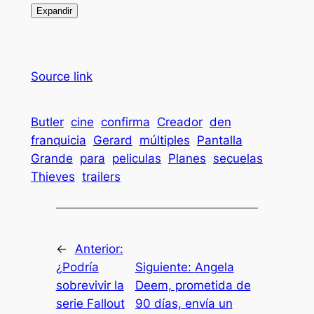
Expandir
Source link
Butler
cine
confirma
Creador
den
franquicia
Gerard
múltiples
Pantalla
Grande
para
peliculas
Planes
secuelas
Thieves
trailers
←
Anterior:
¿Podría
Siguiente:
Angela
sobrevivir la
Deem, prometida de
serie Fallout
90 días, envía un