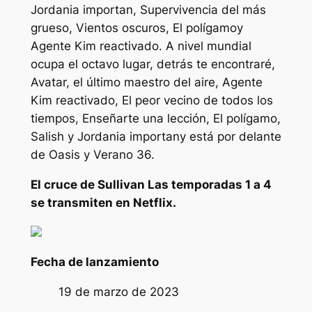
Jordania importan
,
Supervivencia del más
grueso
,
Vientos oscuros
,
El polígamo
y
Agente Kim reactivado
. A nivel mundial
ocupa el octavo lugar, detrás
te encontraré
,
Avatar, el último maestro del aire
,
Agente
Kim reactivado
,
El peor vecino de todos los
tiempos
,
Enseñarte una lección
,
El polígamo
,
Salish y Jordania importan
y está por delante
de
Oasis
y
Verano 36.
El cruce de Sullivan
Las temporadas 1 a 4
se transmiten en Netflix.
Fecha de lanzamiento
19 de marzo de 2023