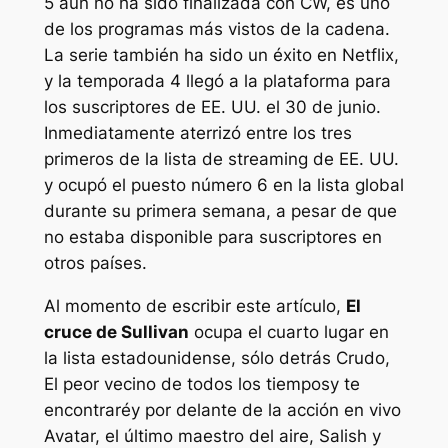
5 aún no ha sido finalizada con CW, es uno
de los programas más vistos de la cadena.
La serie también ha sido un éxito en Netflix,
y la temporada 4 llegó a la plataforma para
los suscriptores de EE. UU. el 30 de junio.
Inmediatamente aterrizó entre los tres
primeros de la lista de streaming de EE. UU.
y ocupó el puesto número 6 en la lista global
durante su primera semana, a pesar de que
no estaba disponible para suscriptores en
otros países.
Al momento de escribir este artículo,
El
cruce de Sullivan
ocupa el cuarto lugar en
la lista estadounidense, sólo detrás
Crudo
,
El peor vecino de todos los tiempos
y
te
encontraré
y por delante de la acción en vivo
Avatar, el último maestro del aire
,
Salish y