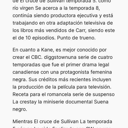
de
El cruce de Sullivan
temporada 5. como
río virgen
Se acerca a la temporada 8,
continúa siendo productora ejecutiva y está
trabajando en otra adaptación televisiva de
los libros más vendidos de Carr, siendo este
el de 10 episodios.
Punto de trueno
.
En cuanto a Kane, es mejor conocido por
crear el CBC.
diggstown
una serie de cuatro
temporadas que fue el primer drama legal
canadiense con una protagonista femenina
negra. Sus créditos más recientes incluyen
la producción de la película para televisión.
Receta para el romance
la serie de suspenso
La cresta
y la miniserie documental
Suena
negro
.
Mientras
El cruce de Sullivan
La temporada