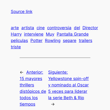
Source link
arte
artista
cine
controversia
del
Director
Harry
interviene
Muy
Pantalla Grande
peliculas
Potter
Rowling
separe
trailers
triste
←
Anterior:
Siguiente:
15 mayores
Yellowstone spin-off
thrillers
y nominado al Oscar
distópicos de
5 veces para liderar
todos los
la serie Beth & Rip
tiempos
→