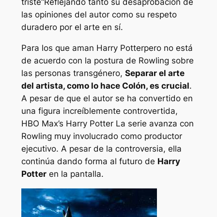
triste
“Reflejando tanto su desaprobación de
las opiniones del autor como su respeto
duradero por el arte en sí.
Para los que aman
Harry Potter
pero no está
de acuerdo con la postura de Rowling sobre
las personas transgénero,
Separar el arte
del artista, como lo hace Colón, es crucial
.
A pesar de que el autor se ha convertido en
una figura increíblemente controvertida,
HBO Max’s
Harry Potter
La serie avanza con
Rowling muy involucrado como productor
ejecutivo. A pesar de la controversia, ella
continúa dando forma al futuro de
Harry
Potter
en la pantalla.