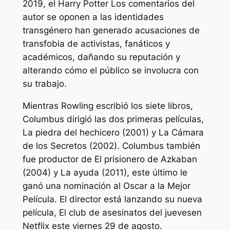
2019, el
Harry Potter
Los comentarios del
autor se oponen a las identidades
transgénero han generado acusaciones de
transfobia de activistas, fanáticos y
académicos, dañando su reputación y
alterando cómo el público se involucra con
su trabajo.
Mientras Rowling escribió los siete libros,
Columbus dirigió las dos primeras películas,
La piedra del hechicero
(2001) y
La Cámara
de los Secretos
(2002). Columbus también
fue productor de
El prisionero de Azkaban
(2004) y
La ayuda
(2011), este último le
ganó una nominación al Oscar a la Mejor
Película. El director está lanzando su nueva
película,
El club de asesinatos del jueves
en
Netflix este viernes 29 de agosto.