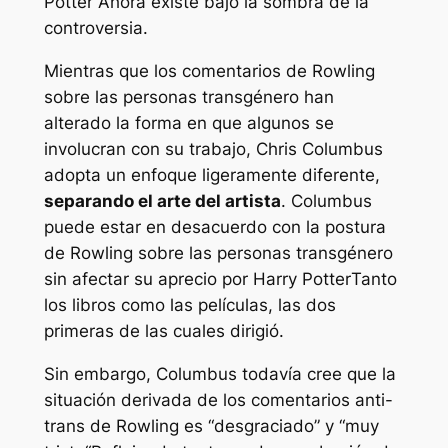
Potter
Ahora existe bajo la sombra de la
controversia.
Mientras que los comentarios de Rowling
sobre las personas transgénero han
alterado la forma en que algunos se
involucran con su trabajo, Chris Columbus
adopta un enfoque ligeramente diferente,
separando el arte del artista
. Columbus
puede estar en desacuerdo con la postura
de Rowling sobre las personas transgénero
sin afectar su aprecio por
Harry Potter
Tanto
los libros como las películas, las dos
primeras de las cuales dirigió.
Sin embargo, Columbus todavía cree que la
situación derivada de los comentarios anti-
trans de Rowling es “
desgraciado
” y “
muy