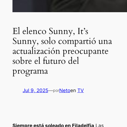
El elenco Sunny, It’s
Sunny, solo compartió una
actualización preocupante
sobre el futuro del
programa
Jul 9, 2025
—
Neto
en
TV
por
Siempre está soleado en Filadelfia
Las