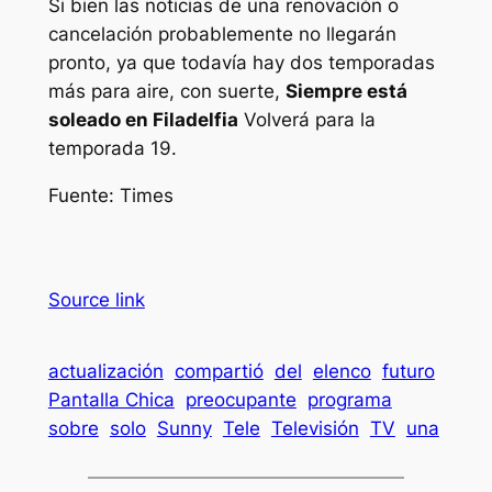
Si bien las noticias de una renovación o
cancelación probablemente no llegarán
pronto, ya que todavía hay dos temporadas
más para aire, con suerte,
Siempre está
soleado en Filadelfia
Volverá para la
temporada 19.
Fuente: Times
Source link
actualización
compartió
del
elenco
futuro
Pantalla Chica
preocupante
programa
sobre
solo
Sunny
Tele
Televisión
TV
una