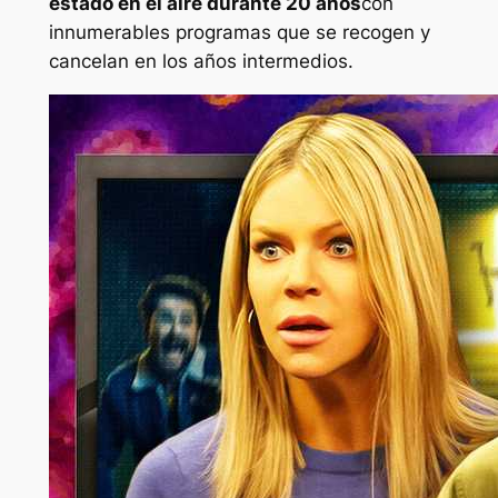
estado en el aire durante 20 años
con
innumerables programas que se recogen y
cancelan en los años intermedios.