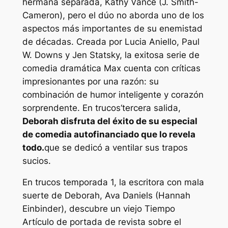
hermana separada, Kathy Vance (J. Smith-
Cameron), pero el dúo no aborda uno de los
aspectos más importantes de su enemistad
de décadas. Creada por Lucia Aniello, Paul
W. Downs y Jen Statsky, la exitosa serie de
comedia dramática Max cuenta con críticas
impresionantes por una razón: su
combinación de humor inteligente y corazón
sorprendente. En
trucos
‘tercera salida,
Deborah disfruta del éxito de su especial
de comedia autofinanciado que lo revela
todo.
que se dedicó a ventilar sus trapos
sucios.
En
trucos
temporada 1, la escritora con mala
suerte de Deborah, Ava Daniels (Hannah
Einbinder), descubre un viejo
Tiempo
Artículo de portada de revista sobre el