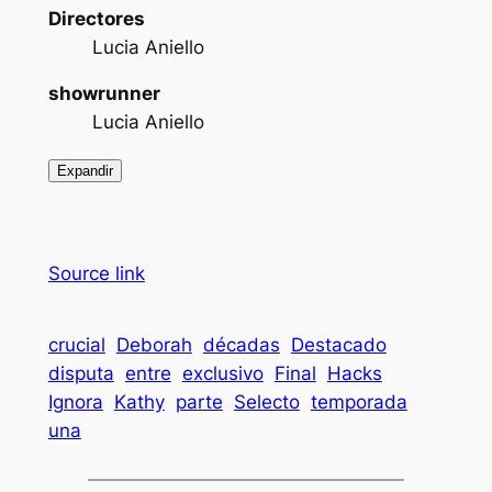
Directores
Lucia Aniello
showrunner
Lucia Aniello
Expandir
Source link
crucial
Deborah
décadas
Destacado
disputa
entre
exclusivo
Final
Hacks
Ignora
Kathy
parte
Selecto
temporada
una