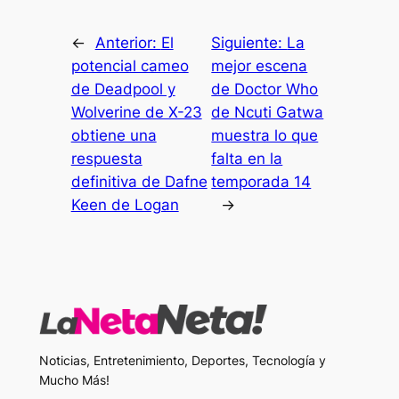
←
Anterior:
El
Siguiente:
La
potencial cameo
mejor escena
de Deadpool y
de Doctor Who
Wolverine de X-23
de Ncuti Gatwa
obtiene una
muestra lo que
respuesta
falta en la
definitiva de Dafne
temporada 14
Keen de Logan
→
Noticias, Entretenimiento, Deportes, Tecnología y
Mucho Más!