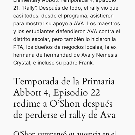
Elementary Abbott
Temporada 4, episodio
21, “Rally”. Después de todo, el rally vio que
casi todos, desde el programa, asistieron
para mostrar su apoyo a AVA. Los maestros
y los estudiantes defendieron AVA contra el
distrito escolar, pero también lo hicieron la
PTA, los dueños de negocios locales, la ex
hermana de hermandad de Ava y Nemesis
Crystal, e incluso su padre Frank.
Temporada de la Primaria
Abbott 4, Episodio 22
redime a O’Shon después
de perderse el rally de Ava
O’Shon compensó su ausencia en el