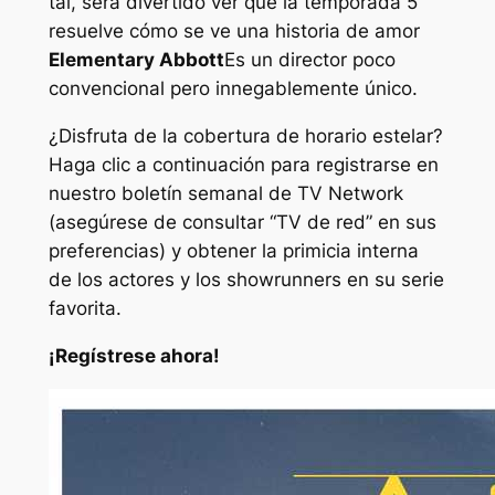
tal, será divertido ver que la temporada 5
resuelve cómo se ve una historia de amor
Elementary Abbott
Es un director poco
convencional pero innegablemente único.
¿Disfruta de la cobertura de horario estelar?
Haga clic a continuación para registrarse en
nuestro boletín semanal de TV Network
(asegúrese de consultar “TV de red” en sus
preferencias) y obtener la primicia interna
de los actores y los showrunners en su serie
favorita.
¡Regístrese ahora!