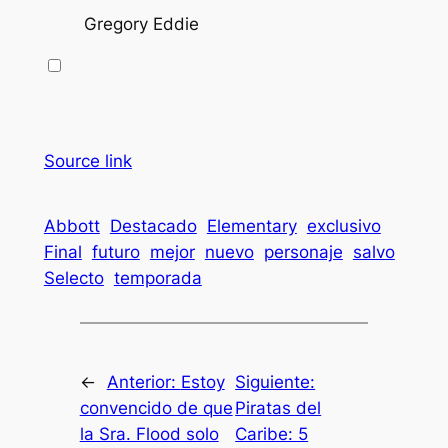
Gregory Eddie
Source link
Abbott
Destacado
Elementary
exclusivo
Final
futuro
mejor
nuevo
personaje
salvo
Selecto
temporada
←
Anterior:
Estoy
Siguiente:
convencido de que
Piratas del
la Sra. Flood solo
Caribe: 5