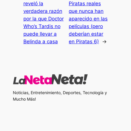
reveló la
Piratas reales
verdadera razón
que nunca han
por la que Doctor
aparecido en las
Who’s Tardis no
películas (pero
puede llevar a
deberían estar
Belinda a casa
en Piratas 6)
→
Noticias, Entretenimiento, Deportes, Tecnología y
Mucho Más!