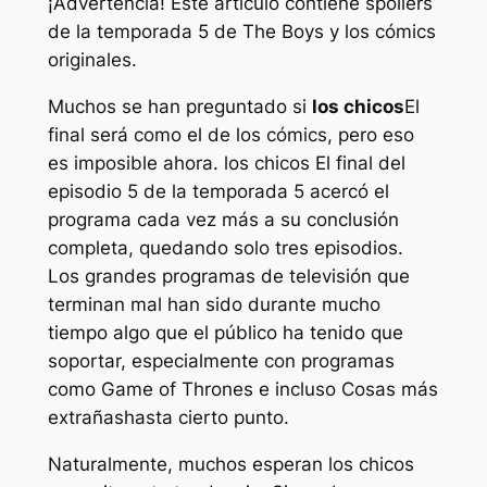
¡Advertencia! Este artículo contiene spoilers
de la temporada 5 de The Boys y los cómics
originales.
Muchos se han preguntado si
los chicos
El
final será como el de los cómics, pero eso
es imposible ahora.
los chicos
El final del
episodio 5 de la temporada 5 acercó el
programa cada vez más a su conclusión
completa, quedando solo tres episodios.
Los grandes programas de televisión que
terminan mal han sido durante mucho
tiempo algo que el público ha tenido que
soportar, especialmente con programas
como
Game of Thrones
e incluso
Cosas más
extrañas
hasta cierto punto.
Naturalmente, muchos esperan
los chicos