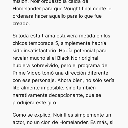
misión, Noir orquestó la caída de
Homelander para que Vought finalmente le
ordenara hacer aquello para lo que fue
creado.
Si toda esta trama estuviera metida en
los
chicos
temporada 5, simplemente habría
sido insatisfactorio. Había potencial para
revelar mucho si el Black Noir original
hubiera sobrevivido, pero el programa de
Prime Video tomó una dirección diferente
con ese personaje. Ahora bien, no sólo sería
literalmente imposible, sino también
narrativamente decepcionante, que se
produjera este giro.
Como se explicó, Noir II es simplemente un
actor, no un clon de Homelander. Es más, si