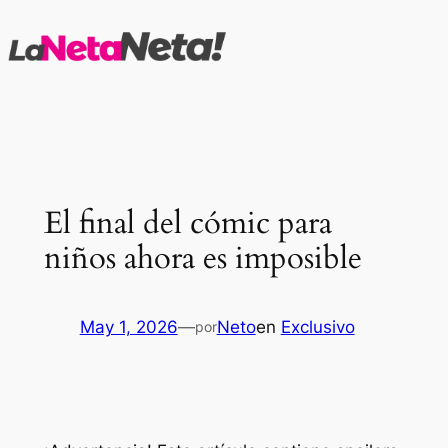
Saltar
al
contenido
El final del cómic para
niños ahora es imposible
May 1, 2026
—
Neto
en
Exclusivo
por