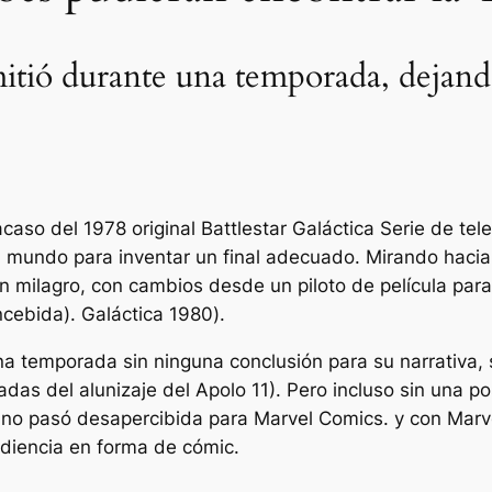
itió durante una temporada, dejando
caso del 1978 original
Battlestar Galáctica
Serie de tele
el mundo para inventar un final adecuado. Mirando hacia 
milagro, con cambios desde un piloto de película para 
ncebida).
Galáctica 1980
).
 temporada sin ninguna conclusión para su narrativa, s
das del alunizaje del Apolo 11). Pero incluso sin una po
ia no pasó desapercibida para Marvel Comics. y con
Marv
udiencia en forma de cómic.