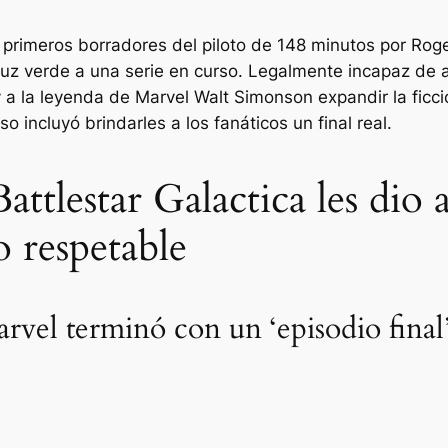
 primeros borradores del piloto de 148 minutos por Rog
luz verde a una serie en curso. Legalmente incapaz de ad
y a la leyenda de Marvel Walt Simonson expandir la ficc
so incluyó brindarles a los fanáticos un final real.
Battlestar Galactica les dio 
o respetable
arvel terminó con un ‘episodio fina