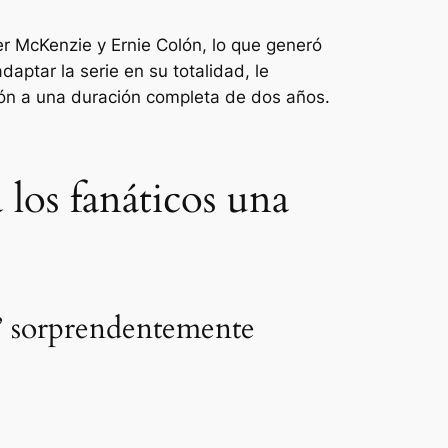
er McKenzie y Ernie Colón, lo que generó
aptar la serie en su totalidad, le
ión a una duración completa de dos años.
a los fanáticos una
l’ sorprendentemente