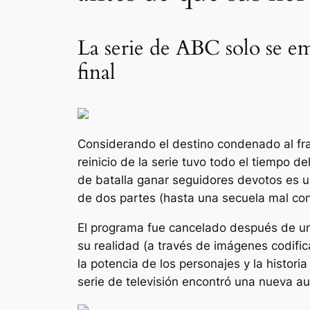
La serie de ABC solo se em
final
Considerando el destino condenado al fra
reinicio de la serie tuvo todo el tiempo d
de batalla
ganar seguidores devotos es un 
de dos partes (hasta una secuela mal co
El programa fue cancelado después de una
su realidad (a través de imágenes codifica
la potencia de los personajes y la histor
serie de televisión encontró una nueva a