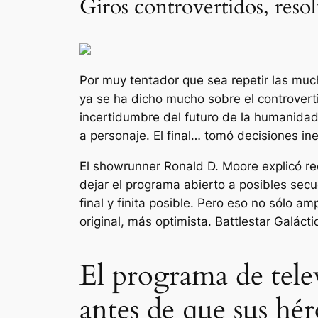
Giros controvertidos, res
Por muy tentador que sea repetir las much
ya se ha dicho mucho sobre el controvert
incertidumbre del futuro de la humanidad,
a personaje. El final… tomó decisiones in
El showrunner Ronald D. Moore explicó r
dejar el programa abierto a posibles secu
final y finita posible. Pero eso no sólo a
original, más optimista.
Battlestar Galácti
El programa de telev
antes de que sus hér