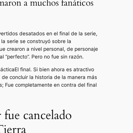
imaron a muchos fanáticos
rtidos desatados en el final de la serie,
la serie se construyó sobre la
que crearon a nivel personal, de personaje
l “perfecto”. Pero no fue sin razón.
láctica
El final. Si bien ahora es atractivo
 de concluir la historia de la manera más
hos; Fue completamente en contra del final
r fue cancelado
Tierra