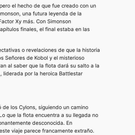
pero el hecho de que fue creado con un
imonson, una futura leyenda de la
Factor X
y más. Con Simonson
pítulos finales, el final estaba en las
ctativas o revelaciones de que la historia
os Señores de Kobol y el misterioso
 al saber que la flota dará su salto a la
 liderada por la heroica Battlestar
 de los Cylons, siguiendo un camino
Lo que la flota encuentra a su llegada no
ocionantemente desconocida. En
este viaje parece francamente extraño.