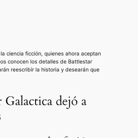
a ciencia ficción, quienes ahora aceptan
icos conocen los detalles de
Battlestar
án reescribir la historia y desearán que
r Galactica dejó a
s