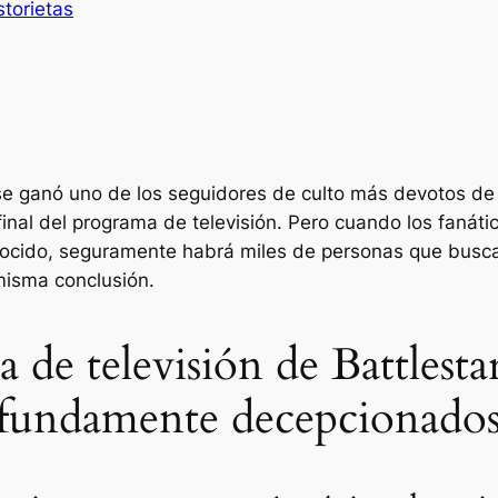
storietas
e ganó uno de los seguidores de culto más devotos de l
 final del programa de televisión. Pero cuando los fanát
onocido, seguramente habrá miles de personas que buscar
misma conclusión.
a de televisión de Battlesta
rofundamente decepcionado