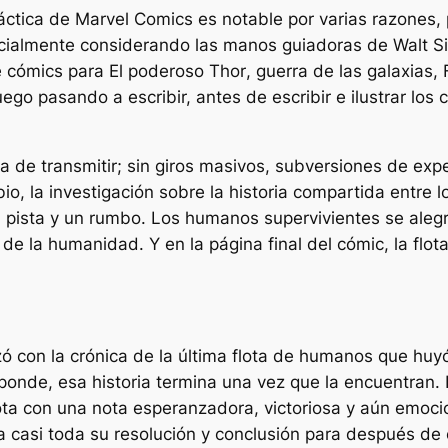
áctica
de Marvel Comics es notable por varias razones, 
specialmente considerando las manos guiadoras de Walt S
de cómics para
El poderoso Thor
,
guerra de las galaxias
,
o pasando a escribir, antes de escribir e ilustrar los ca
a de transmitir; sin giros masivos, subversiones de expe
o, la investigación sobre la historia compartida entre l
 pista y un rumbo. Los humanos supervivientes se alegran
de la humanidad. Y en la página final del cómic, la flota,
con la crónica de la última flota de humanos que huyó
sponde, esa historia termina una vez que la encuentran. 
a flota con una nota esperanzadora, victoriosa y aún em
 casi toda su resolución y conclusión para después de 