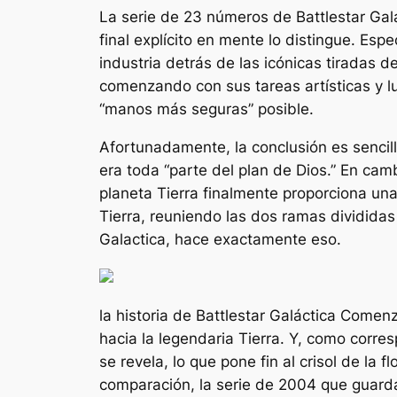
La serie de 23 números de
Battlestar Gal
final explícito en mente lo distingue. E
industria detrás de las icónicas tiradas 
comenzando con sus tareas artísticas y lueg
“manos más seguras” posible.
Afortunadamente, la conclusión es sencill
era toda
“parte del plan de Dios.”
En cambi
planeta Tierra finalmente proporciona una
Tierra, reuniendo las dos ramas divididas 
Galactica, hace exactamente eso.
la historia de
Battlestar Galáctica
Comenzó 
hacia la legendaria Tierra. Y, como corre
se revela, lo que pone fin al crisol de l
comparación, la serie de 2004 que guarda