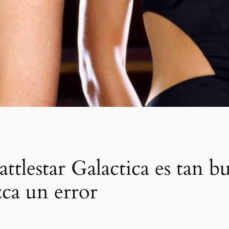
Battlestar Galactica es tan 
zca un error