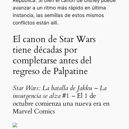
República. Si bien el canon de Disney puede
avanzar a un ritmo más rápido en última
instancia, las semillas de estos mismos
conflictos están allí.
El canon de Star Wars
tiene décadas por
completarse antes del
regreso de Palpatine
Star Wars: La batalla de Jakku – La
insurgencia se alza
#1
–
El 1 de
octubre comienza una nueva era en
Marvel Comics