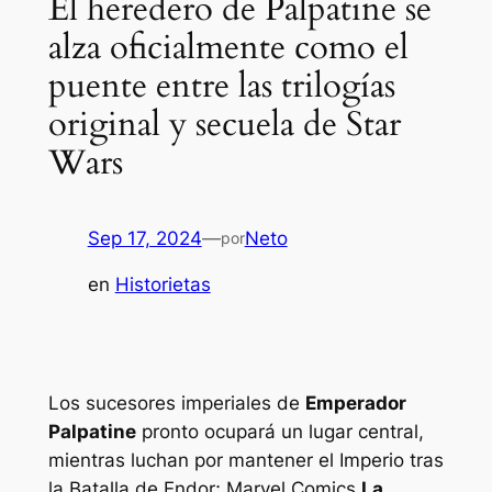
El heredero de Palpatine se
alza oficialmente como el
puente entre las trilogías
original y secuela de Star
Wars
Sep 17, 2024
—
Neto
por
en
Historietas
Los sucesores imperiales de
Emperador
Palpatine
pronto ocupará un lugar central,
mientras luchan por mantener el Imperio tras
la Batalla de Endor; Marvel Comics
La