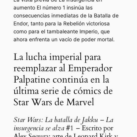
aumento
El número 1 insinúa las
consecuencias inmediatas de la Batalla de
Endor, tanto para la Rebelión victoriosa
como para el tambaleante Imperio, que
ahora enfrenta un vacío de poder mortal.
La lucha imperial para
reemplazar al Emperador
Palpatine continúa en la
última serie de cómics de
Star Wars de Marvel
Star Wars: La batalla de Jakku – La
insurgencia se alza
#1
–
Escrito por
Alex Segura; arte de Leonard Kirk y