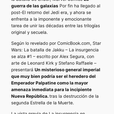
guerra de las galaxias
Por fin ha llegado al
post-
El retorno del Jedi
era, y ahora se
enfrenta a la imponente y emocionante
tarea de unir las décadas entre las trilogías
original y secuela.
Según lo revelado por ComicBook.com,
Star
Wars: La batalla de Jakku – La insurgencia
se alza
#1 – escrito por Alex Segura, con
arte de Leonard Kirk y Stefano Raffaele –
presentará
Un misterioso general imperial
que muy bien podría ser el heredero del
Emperador Palpatine como la mayor
amenaza inmediata para la incipiente
Nueva República.
tras la destrucción de la
segunda Estrella de la Muerte.
La vista previa de
La insurgencia en