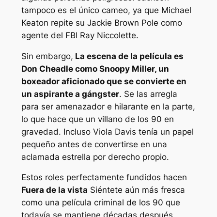
tampoco es el único cameo, ya que Michael
Keaton repite su
Jackie Brown
Pole como
agente del FBI Ray Niccolette.
Sin embargo,
La escena de la película es
Don Cheadle como Snoopy Miller, un
boxeador aficionado que se convierte en
un aspirante a gángster
. Se las arregla
para ser amenazador e hilarante en la parte,
lo que hace que un villano de los 90 en
gravedad. Incluso Viola Davis tenía un papel
pequeño antes de convertirse en una
aclamada estrella por derecho propio.
Estos roles perfectamente fundidos hacen
Fuera de la vista
Siéntete aún más fresca
como una película criminal de los 90 que
todavía se mantiene décadas después.