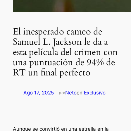
El inesperado cameo de
Samuel L. Jackson le da a
esta película del crimen con
una puntuación de 94% de
RT un final perfecto
Ago 17, 2025
—
Neto
en
Exclusivo
por
Aunque se convirtió en una estrella en la