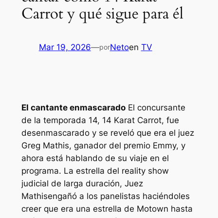
Carrot y qué sigue para él
Mar 19, 2026
—
Neto
en
TV
por
El cantante enmascarado
El concursante
de la temporada 14, 14 Karat Carrot, fue
desenmascarado y se reveló que era el juez
Greg Mathis, ganador del premio Emmy, y
ahora está hablando de su viaje en el
programa. La estrella del reality show
judicial de larga duración,
Juez
Mathis
engañó a los panelistas haciéndoles
creer que era una estrella de Motown hasta