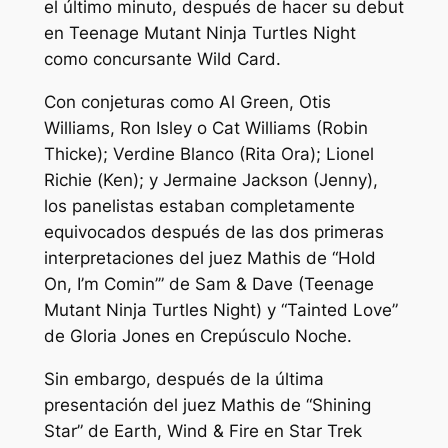
el último minuto, después de hacer su debut
en Teenage Mutant Ninja Turtles Night
como concursante Wild Card.
Con conjeturas como Al Green, Otis
Williams, Ron Isley o Cat Williams (Robin
Thicke); Verdine Blanco (Rita Ora); Lionel
Richie (Ken); y Jermaine Jackson (Jenny),
los panelistas estaban completamente
equivocados después de las dos primeras
interpretaciones del juez Mathis de “Hold
On, I’m Comin’” de Sam & Dave (Teenage
Mutant Ninja Turtles Night) y “Tainted Love”
de Gloria Jones en
Crepúsculo
Noche.
Sin embargo, después de la última
presentación del juez Mathis de “Shining
Star” de Earth, Wind & Fire en Star Trek