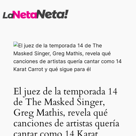
Saltar
al
contenido
El juez de la temporada 14
de The Masked Singer,
Greg Mathis, revela qué
canciones de artistas quería
cantar como 14 Karat