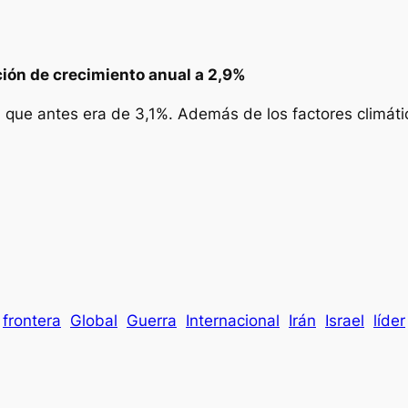
cción de crecimiento anual a 2,9%
, que antes era de 3,1%. Además de los factores climátic
frontera
Global
Guerra
Internacional
Irán
Israel
líder