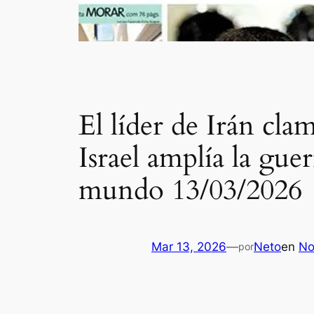
El líder de Irán cl
Israel amplía la gue
mundo 13/03/2026
Mar 13, 2026
—
Neto
en
No
por