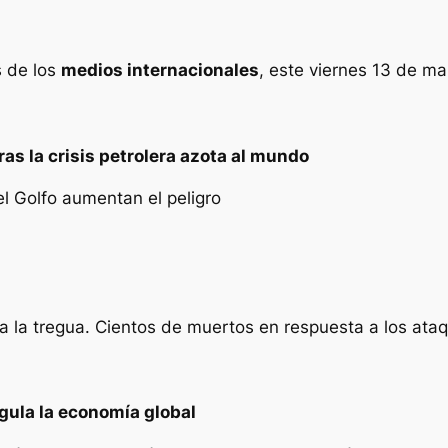
s de los
medios internacionales
, este viernes 13 de m
as la crisis petrolera azota al mundo
el Golfo aumentan el peligro
 a la tregua. Cientos de muertos en respuesta a los at
ngula la economía global