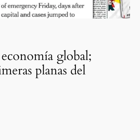
a economía global;
rimeras planas del