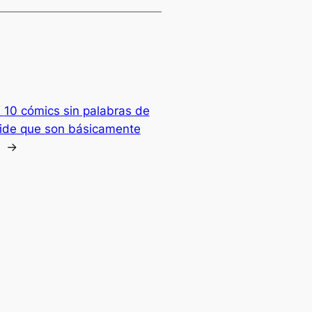
:
10 cómics sin palabras de
ide que son básicamente
→