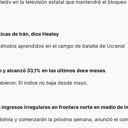
ído en la televisión estatal que mantendrá el bloqueo 
icas de Irán, dice Healey
métodos aprendidos en el campo de batalla de Ucrania’
ro y alcanzó 33,1% en los últimos doce meses
ubieron. El indice no baja desde mayo.
a ingresos irregulares en frontera norte en medio de i
 Bolivia y comenzarán la próxima semana, anunció el c