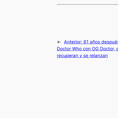
←
Anterior:
61 años después,
Doctor Who con OG Doctor, 
recuperan y se relanzan