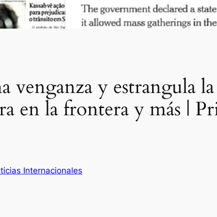
ama venganza y estrangula l
rra en la frontera y más | P
ticias Internacionales