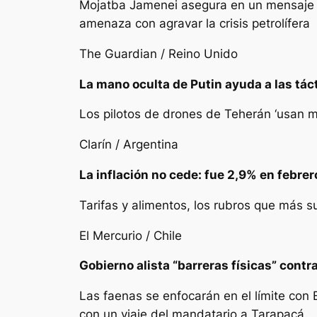
Mojatba Jamenei asegura en un mensaje le
amenaza con agravar la crisis petrolífera
The Guardian / Reino Unido
La mano oculta de Putin ayuda a las táct
Los pilotos de drones de Teherán ‘usan 
Clarín / Argentina
La inflación no cede: fue 2,9% en febre
Tarifas y alimentos, los rubros que más s
El Mercurio / Chile
Gobierno alista “barreras físicas” contr
Las faenas se enfocarán en el límite con
con un viaje del mandatario a Tarapacá.