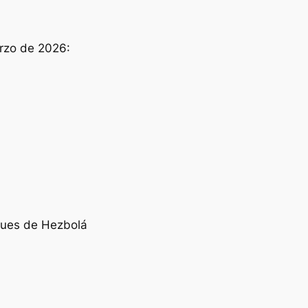
arzo de 2026:
aques de Hezbolá