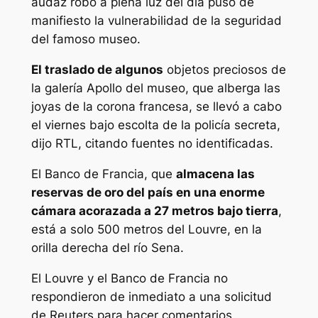
audaz robo a plena luz del día puso de
manifiesto la vulnerabilidad de la seguridad
del famoso museo.
El traslado de algunos
objetos preciosos de
la galería Apollo del museo, que alberga las
joyas de la corona francesa, se llevó a cabo
el viernes bajo escolta de la policía secreta,
dijo RTL, citando fuentes no identificadas.
El Banco de Francia, que
almacena las
reservas de oro del país en una enorme
cámara acorazada a 27 metros bajo tierra
,
está a solo 500 metros del Louvre, en la
orilla derecha del río Sena.
El Louvre y el Banco de Francia no
respondieron de inmediato a una solicitud
de Reuters para hacer comentarios.